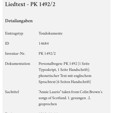
Liedtext - PK 1492/2
Detailangaben
Eintragstyp
Tondokumente
ID
14684
Inventar-Nr.
PK 1492/2
Dokumentation
Personalbogen: PK 1492 [1 Seite
Typoskript, 1 Seite Handschrift];
phonetischer Text mit englischem
Sprachtext [6 Seiten Handschrift]
Sachtitel
"Annie Laurio" taken from Colin Brown´s
songs of Scotland. 1. gesungen . 2.
gesprochen