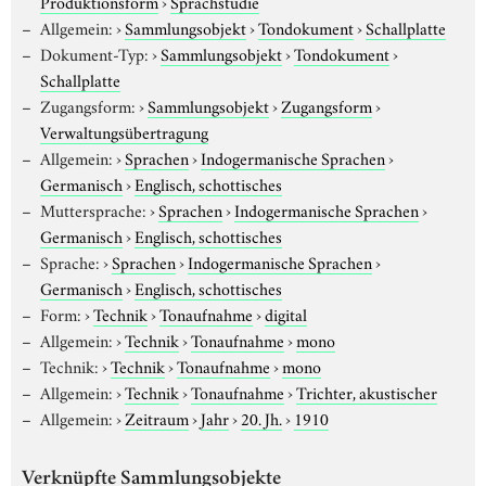
Produktionsform
›
Sprachstudie
Allgemein:
›
Sammlungsobjekt
›
Tondokument
›
Schallplatte
Dokument-Typ:
›
Sammlungsobjekt
›
Tondokument
›
Schallplatte
Zugangsform:
›
Sammlungsobjekt
›
Zugangsform
›
Verwaltungsübertragung
Allgemein:
›
Sprachen
›
Indogermanische Sprachen
›
Germanisch
›
Englisch, schottisches
Muttersprache:
›
Sprachen
›
Indogermanische Sprachen
›
Germanisch
›
Englisch, schottisches
Sprache:
›
Sprachen
›
Indogermanische Sprachen
›
Germanisch
›
Englisch, schottisches
Form:
›
Technik
›
Tonaufnahme
›
digital
Allgemein:
›
Technik
›
Tonaufnahme
›
mono
Technik:
›
Technik
›
Tonaufnahme
›
mono
Allgemein:
›
Technik
›
Tonaufnahme
›
Trichter, akustischer
Allgemein:
›
Zeitraum
›
Jahr
›
20. Jh.
›
1910
Verknüpfte Sammlungsobjekte