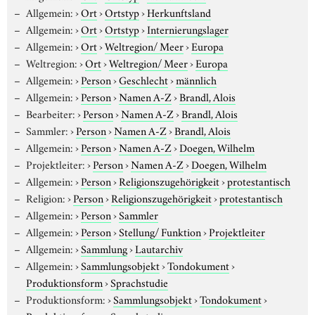
Allgemein:
›
Ort
›
Ortstyp
›
Herkunftsland
Allgemein:
›
Ort
›
Ortstyp
›
Internierungslager
Allgemein:
›
Ort
›
Weltregion/ Meer
›
Europa
Weltregion:
›
Ort
›
Weltregion/ Meer
›
Europa
Allgemein:
›
Person
›
Geschlecht
›
männlich
Allgemein:
›
Person
›
Namen A-Z
›
Brandl, Alois
Bearbeiter:
›
Person
›
Namen A-Z
›
Brandl, Alois
Sammler:
›
Person
›
Namen A-Z
›
Brandl, Alois
Allgemein:
›
Person
›
Namen A-Z
›
Doegen, Wilhelm
Projektleiter:
›
Person
›
Namen A-Z
›
Doegen, Wilhelm
Allgemein:
›
Person
›
Religionszugehörigkeit
›
protestantisch
Religion:
›
Person
›
Religionszugehörigkeit
›
protestantisch
Allgemein:
›
Person
›
Sammler
Allgemein:
›
Person
›
Stellung/ Funktion
›
Projektleiter
Allgemein:
›
Sammlung
›
Lautarchiv
Allgemein:
›
Sammlungsobjekt
›
Tondokument
›
Produktionsform
›
Sprachstudie
Produktionsform:
›
Sammlungsobjekt
›
Tondokument
›