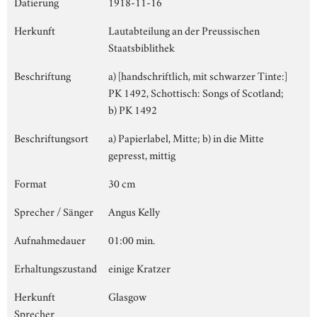
Datierung
1918-11-16
Herkunft
Lautabteilung an der Preussischen
Staatsbiblithek
Beschriftung
a) [handschriftlich, mit schwarzer Tinte:]
PK 1492, Schottisch: Songs of Scotland;
b) PK 1492
Beschriftungsort
a) Papierlabel, Mitte; b) in die Mitte
gepresst, mittig
Format
30 cm
Sprecher / Sänger
Angus Kelly
Aufnahmedauer
01:00 min.
Erhaltungszustand
einige Kratzer
Herkunft
Glasgow
Sprecher