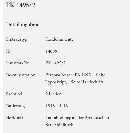
PK 1495/2
Detailangaben
Eintragstyp
Tondokumente
ID
14689
Inventar-Nr.
PK 1495/2
Dokumentation
Personalbogen: PK 1495 [1 Seite
Typoskript, 1 Seite Handschrift]
Sachtitel
2 Lieder
Datierung
1918-11-18
Herkunft
Lautabteilung an der Preussischen
Staatsbiblithek