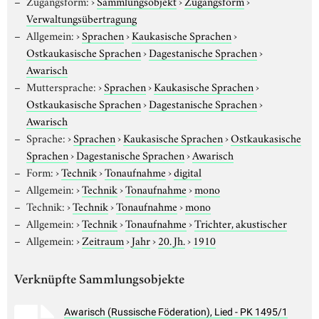
Zugangsform:
›
Sammlungsobjekt
›
Zugangsform
›
Verwaltungsübertragung
Allgemein:
›
Sprachen
›
Kaukasische Sprachen
›
Ostkaukasische Sprachen
›
Dagestanische Sprachen
›
Awarisch
Muttersprache:
›
Sprachen
›
Kaukasische Sprachen
›
Ostkaukasische Sprachen
›
Dagestanische Sprachen
›
Awarisch
Sprache:
›
Sprachen
›
Kaukasische Sprachen
›
Ostkaukasische
Sprachen
›
Dagestanische Sprachen
›
Awarisch
Form:
›
Technik
›
Tonaufnahme
›
digital
Allgemein:
›
Technik
›
Tonaufnahme
›
mono
Technik:
›
Technik
›
Tonaufnahme
›
mono
Allgemein:
›
Technik
›
Tonaufnahme
›
Trichter, akustischer
Allgemein:
›
Zeitraum
›
Jahr
›
20. Jh.
›
1910
Verknüpfte Sammlungsobjekte
Awarisch (Russische Föderation), Lied - PK 1495/1