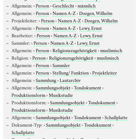
Allgemein:
›
Person
›
Geschlecht
›
männlich
Allgemein:
›
Person
›
Namen A-Z
›
Doegen, Wilhelm
Projektleiter:
›
Person
›
Namen A-Z
›
Doegen, Wilhelm
Allgemein:
›
Person
›
Namen A-Z
›
Lewy, Ernst
Bearbeiter:
›
Person
›
Namen A-Z
›
Lewy, Ernst
Sammler:
›
Person
›
Namen A-Z
›
Lewy, Ernst
Allgemein:
›
Person
›
Religionszugehörigkeit
›
muslimisch
Religion:
›
Person
›
Religionszugehörigkeit
›
muslimisch
Allgemein:
›
Person
›
Sammler
Allgemein:
›
Person
›
Stellung/ Funktion
›
Projektleiter
Allgemein:
›
Sammlung
›
Lautarchiv
Allgemein:
›
Sammlungsobjekt
›
Tondokument
›
Produktionsform
›
Musikstudie
Produktionsform:
›
Sammlungsobjekt
›
Tondokument
›
Produktionsform
›
Musikstudie
Allgemein:
›
Sammlungsobjekt
›
Tondokument
›
Schallplatte
Dokument-Typ:
›
Sammlungsobjekt
›
Tondokument
›
Schallplatte