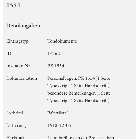
1554
Detailangaben
Eintragstyp
Tondokumente
ID
14762
Inventar-Nr.
PK 1554
Dokumentation
Personalbogen: PK 1554 [1 Seite
Typoskript, 1 Seite Handschrift];
besondere Bemerkungen [1 Seite
Typoskript, 1 Seite Handschrift]
Sachtitel
"Wortliste"
Datierung
1918-12-06
Herkunft
Lautabteilung an der Preussischen