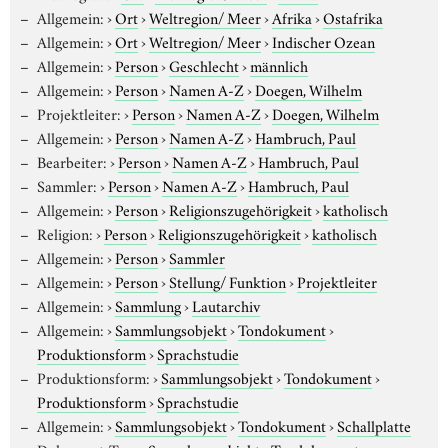
Allgemein:
›
Ort
›
Weltregion/ Meer
›
Afrika
›
Ostafrika
Allgemein:
›
Ort
›
Weltregion/ Meer
›
Indischer Ozean
Allgemein:
›
Person
›
Geschlecht
›
männlich
Allgemein:
›
Person
›
Namen A-Z
›
Doegen, Wilhelm
Projektleiter:
›
Person
›
Namen A-Z
›
Doegen, Wilhelm
Allgemein:
›
Person
›
Namen A-Z
›
Hambruch, Paul
Bearbeiter:
›
Person
›
Namen A-Z
›
Hambruch, Paul
Sammler:
›
Person
›
Namen A-Z
›
Hambruch, Paul
Allgemein:
›
Person
›
Religionszugehörigkeit
›
katholisch
Religion:
›
Person
›
Religionszugehörigkeit
›
katholisch
Allgemein:
›
Person
›
Sammler
Allgemein:
›
Person
›
Stellung/ Funktion
›
Projektleiter
Allgemein:
›
Sammlung
›
Lautarchiv
Allgemein:
›
Sammlungsobjekt
›
Tondokument
›
Produktionsform
›
Sprachstudie
Produktionsform:
›
Sammlungsobjekt
›
Tondokument
›
Produktionsform
›
Sprachstudie
Allgemein:
›
Sammlungsobjekt
›
Tondokument
›
Schallplatte