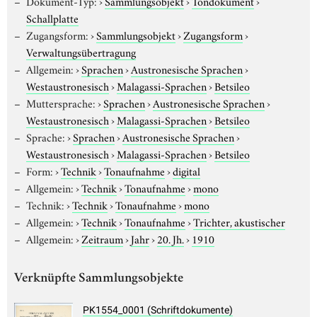
Dokument-Typ:
›
Sammlungsobjekt
›
Tondokument
›
Schallplatte
Zugangsform:
›
Sammlungsobjekt
›
Zugangsform
›
Verwaltungsübertragung
Allgemein:
›
Sprachen
›
Austronesische Sprachen
›
Westaustronesisch
›
Malagassi-Sprachen
›
Betsileo
Muttersprache:
›
Sprachen
›
Austronesische Sprachen
›
Westaustronesisch
›
Malagassi-Sprachen
›
Betsileo
Sprache:
›
Sprachen
›
Austronesische Sprachen
›
Westaustronesisch
›
Malagassi-Sprachen
›
Betsileo
Form:
›
Technik
›
Tonaufnahme
›
digital
Allgemein:
›
Technik
›
Tonaufnahme
›
mono
Technik:
›
Technik
›
Tonaufnahme
›
mono
Allgemein:
›
Technik
›
Tonaufnahme
›
Trichter, akustischer
Allgemein:
›
Zeitraum
›
Jahr
›
20. Jh.
›
1910
Verknüpfte Sammlungsobjekte
PK1554_0001 (Schriftdokumente)