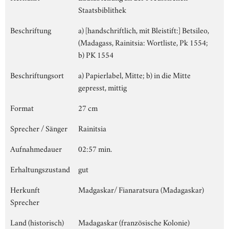
Staatsbiblithek
Beschriftung
a) [handschriftlich, mit Bleistift:] Betsileo,
(Madagass, Rainitsia: Wortliste, Pk 1554;
b) PK 1554
Beschriftungsort
a) Papierlabel, Mitte; b) in die Mitte
gepresst, mittig
Format
27 cm
Sprecher / Sänger
Rainitsia
Aufnahmedauer
02:57 min.
Erhaltungszustand
gut
Herkunft
Madgaskar/ Fianaratsura (Madagaskar)
Sprecher
Land (historisch)
Madagaskar (französische Kolonie)