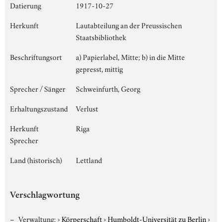
Datierung
1917-10-27
Herkunft
Lautabteilung an der Preussischen
Staatsbibliothek
Beschriftungsort
a) Papierlabel, Mitte; b) in die Mitte
gepresst, mittig
Sprecher / Sänger
Schweinfurth, Georg
Erhaltungszustand
Verlust
Herkunft
Riga
Sprecher
Land (historisch)
Lettland
Verschlagwortung
Verwaltung:
›
Körperschaft
›
Humboldt-Universität zu Berlin
›