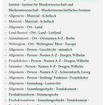
Institut
›
Institut für Musikwissenschaft und
Medienwissenschaft
›
Musikwissenschaftliches Seminar
Allgemein:
›
Material
›
Schellack
Material:
›
Material
›
Schellack
Allgemein:
›
Ort
›
Land
Land (heute):
›
Ort
›
Land
›
Lettland
Aufnahmeort:
›
Ort
›
Ortsnamen A-Z
›
Berlin
Weltregion:
›
Ort
›
Weltregion/ Meer
›
Europa
Allgemein:
›
Person
›
Geschlecht
›
männlich
Allgemein:
›
Person
›
Namen A-Z
›
Doegen, Wilhelm
Projektleiter:
›
Person
›
Namen A-Z
›
Doegen, Wilhelm
Sammler:
›
Person
›
Namen A-Z
›
Doegen, Wilhelm
Allgemein:
›
Person
›
Namen A-Z
›
Schweinfurth, Georg
Allgemein:
›
Person
›
Stellung/ Funktion
›
Projektleiter
Allgemein:
›
Sammlung
›
Lautarchiv
Allgemein:
›
Sammlungsobjekt
›
Tondokument
›
Produktionsform
›
Stimmenprobe
Produktionsform:
›
Sammlungsobjekt
›
Tondokument
›