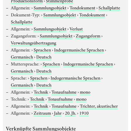
Produktionsform
›
Stimmenprobe
Allgemein:
›
Sammlungsobjekt
›
Tondokument
›
Schallplatte
Dokument-Typ:
›
Sammlungsobjekt
›
Tondokument
›
Schallplatte
Allgemein:
›
Sammlungsobjekt
›
Verlust
Zugangsform:
›
Sammlungsobjekt
›
Zugangsform
›
Verwaltungsübertragung
Allgemein:
›
Sprachen
›
Indogermanische Sprachen
›
Germanisch
›
Deutsch
Muttersprache:
›
Sprachen
›
Indogermanische Sprachen
›
Germanisch
›
Deutsch
Sprache:
›
Sprachen
›
Indogermanische Sprachen
›
Germanisch
›
Deutsch
Allgemein:
›
Technik
›
Tonaufnahme
›
mono
Technik:
›
Technik
›
Tonaufnahme
›
mono
Allgemein:
›
Technik
›
Tonaufnahme
›
Trichter, akustischer
Allgemein:
›
Zeitraum
›
Jahr
›
20. Jh.
›
1910
Verknüpfte Sammlungsobjekte