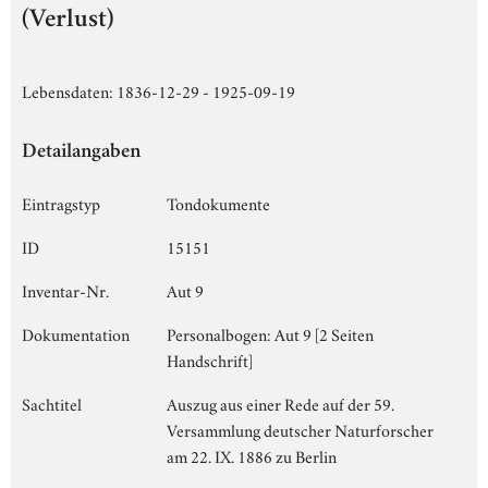
(Verlust)
Lebensdaten: 1836-12-29 - 1925-09-19
Detailangaben
Eintragstyp
Tondokumente
ID
15151
Inventar-Nr.
Aut 9
Dokumentation
Personalbogen: Aut 9 [2 Seiten
Handschrift]
Sachtitel
Auszug aus einer Rede auf der 59.
Versammlung deutscher Naturforscher
am 22. IX. 1886 zu Berlin