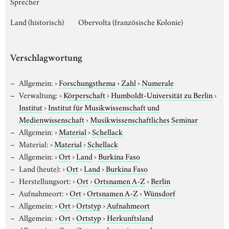
Sprecher
Land (historisch)
Obervolta (französische Kolonie)
Verschlagwortung
Allgemein:
›
Forschungsthema
›
Zahl
›
Numerale
Verwaltung:
›
Körperschaft
›
Humboldt-Universität zu Berlin
›
Institut
›
Institut für Musikwissenschaft und
Medienwissenschaft
›
Musikwissenschaftliches Seminar
Allgemein:
›
Material
›
Schellack
Material:
›
Material
›
Schellack
Allgemein:
›
Ort
›
Land
›
Burkina Faso
Land (heute):
›
Ort
›
Land
›
Burkina Faso
Herstellungsort:
›
Ort
›
Ortsnamen A-Z
›
Berlin
Aufnahmeort:
›
Ort
›
Ortsnamen A-Z
›
Wünsdorf
Allgemein:
›
Ort
›
Ortstyp
›
Aufnahmeort
Allgemein:
›
Ort
›
Ortstyp
›
Herkunftsland