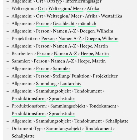
Allgemein:
›
Ort
›
Ortstyp
›
Internierungslager
Weltregion:
›
Ort
›
Weltregion/ Meer
›
Afrika
Allgemein:
›
Ort
›
Weltregion/ Meer
›
Afrika
›
Westafrika
Allgemein:
›
Person
›
Geschlecht
›
männlich
Allgemein:
›
Person
›
Namen A-Z
›
Doegen, Wilhelm
Projektleiter:
›
Person
›
Namen A-Z
›
Doegen, Wilhelm
Allgemein:
›
Person
›
Namen A-Z
›
Heepe, Martin
Bearbeiter:
›
Person
›
Namen A-Z
›
Heepe, Martin
Sammler:
›
Person
›
Namen A-Z
›
Heepe, Martin
Allgemein:
›
Person
›
Sammler
Allgemein:
›
Person
›
Stellung/ Funktion
›
Projektleiter
Allgemein:
›
Sammlung
›
Lautarchiv
Allgemein:
›
Sammlungsobjekt
›
Tondokument
›
Produktionsform
›
Sprachstudie
Produktionsform:
›
Sammlungsobjekt
›
Tondokument
›
Produktionsform
›
Sprachstudie
Allgemein:
›
Sammlungsobjekt
›
Tondokument
›
Schallplatte
Dokument-Typ:
›
Sammlungsobjekt
›
Tondokument
›
Schallplatte