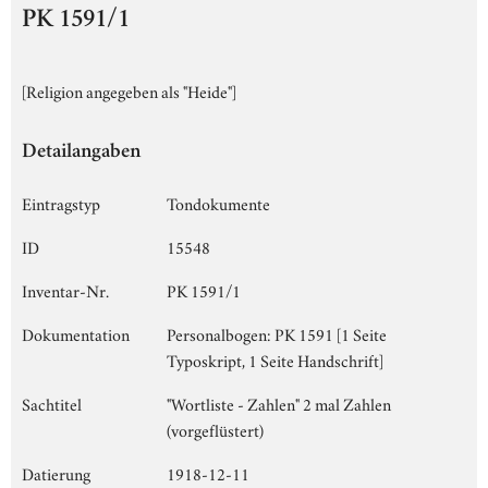
PK 1591/1
[Religion angegeben als "Heide"]
Detailangaben
Eintragstyp
Tondokumente
ID
15548
Inventar-Nr.
PK 1591/1
Dokumentation
Personalbogen: PK 1591 [1 Seite
Typoskript, 1 Seite Handschrift]
Sachtitel
"Wortliste - Zahlen" 2 mal Zahlen
(vorgeflüstert)
Datierung
1918-12-11