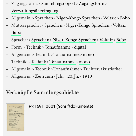
Zugangsform:
›
Sammlungsobjekt
›
Zugangsform
›
Verwaltungsübertragung
Allgemein:
›
Sprachen
›
Niger-Kongo Sprachen
›
Voltaic
›
Bobo
Muttersprache:
›
Sprachen
›
Niger-Kongo Sprachen
›
Voltaic
›
Bobo
Sprache:
›
Sprachen
›
Niger-Kongo Sprachen
›
Voltaic
›
Bobo
Form:
›
Technik
›
Tonaufnahme
›
digital
Allgemein:
›
Technik
›
Tonaufnahme
›
mono
Technik:
›
Technik
›
Tonaufnahme
›
mono
Allgemein:
›
Technik
›
Tonaufnahme
›
Trichter, akustischer
Allgemein:
›
Zeitraum
›
Jahr
›
20. Jh.
›
1910
Verknüpfte Sammlungsobjekte
PK1591_0001 (Schriftdokumente)