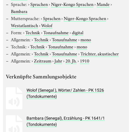
Sprache:
›
Sprachen
›
Niger-Kongo Sprachen
›
Mande
›
Bambara
Muttersprache:
›
Sprachen
›
Niger-Kongo Sprachen
›
Westatlantisch
›
Wolof
Form:
›
Technik
›
Tonaufnahme
›
digital
Allgemein:
›
Technik
›
Tonaufnahme
›
mono
Technik:
›
Technik
›
Tonaufnahme
›
mono
Allgemein:
›
Technik
›
Tonaufnahme
›
Trichter, akustischer
Allgemein:
›
Zeitraum
›
Jahr
›
20. Jh.
›
1910
Verknüpfte Sammlungsobjekte
Wolof (Senegal ), Wörter/ Zahlen - PK 1526
(Tondokumente)
Bambara (Senegal), Erzählung - PK 1641/1
(Tondokumente)