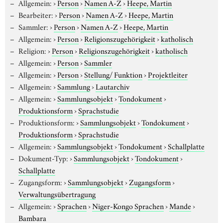
Allgemein:
›
Person
›
Namen A-Z
›
Heepe, Martin
Bearbeiter:
›
Person
›
Namen A-Z
›
Heepe, Martin
Sammler:
›
Person
›
Namen A-Z
›
Heepe, Martin
Allgemein:
›
Person
›
Religionszugehörigkeit
›
katholisch
Religion:
›
Person
›
Religionszugehörigkeit
›
katholisch
Allgemein:
›
Person
›
Sammler
Allgemein:
›
Person
›
Stellung/ Funktion
›
Projektleiter
Allgemein:
›
Sammlung
›
Lautarchiv
Allgemein:
›
Sammlungsobjekt
›
Tondokument
›
Produktionsform
›
Sprachstudie
Produktionsform:
›
Sammlungsobjekt
›
Tondokument
›
Produktionsform
›
Sprachstudie
Allgemein:
›
Sammlungsobjekt
›
Tondokument
›
Schallplatte
Dokument-Typ:
›
Sammlungsobjekt
›
Tondokument
›
Schallplatte
Zugangsform:
›
Sammlungsobjekt
›
Zugangsform
›
Verwaltungsübertragung
Allgemein:
›
Sprachen
›
Niger-Kongo Sprachen
›
Mande
›
Bambara