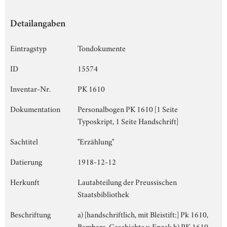
Detailangaben
Eintragstyp
Tondokumente
ID
15574
Inventar-Nr.
PK 1610
Dokumentation
Personalbogen PK 1610 [1 Seite
Typoskript, 1 Seite Handschrift]
Sachtitel
"Erzählung"
Datierung
1918-12-12
Herkunft
Lautabteilung der Preussischen
Staatsbibliothek
Beschriftung
a) [handschriftlich, mit Bleistift:] Pk 1610,
Bambara, Geschichte v. Engel; b) PK 1610