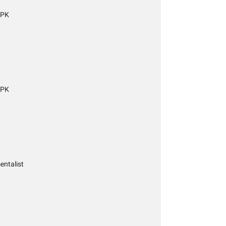
 PK
 PK
entalist