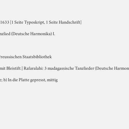
633 [1 Seite Typoskript, 1 Seite Handschrift]
zlied (Deutsche Harmonika) I.
Preussischen Staatsbibliothek
, mit Bleistift:] Rafaralahi: 3 madagassische Tanzlieder (Deutsche Harmo
; b) In die Platte gepresst, mittig