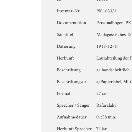
Inventar-Nr.
PK 1633/1
Dokumentation
Personalbogen: PK 1
Sachtitel
Madagassisches Tan
Datierung
1918-12-17
Herkunft
Lautabteilung der 
Beschriftung
a) [handschriftlich
Beschriftungsort
a) Papierlabel, Mitte
Format
27 cm
Sprecher / Sänger
Rafaralahy
Aufnahmedauer
01:58 min.
Herkunft Sprecher
Tiliar