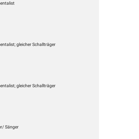
entalist
entalist; gleicher Schallträger
entalist; gleicher Schallträger
er/ Sänger