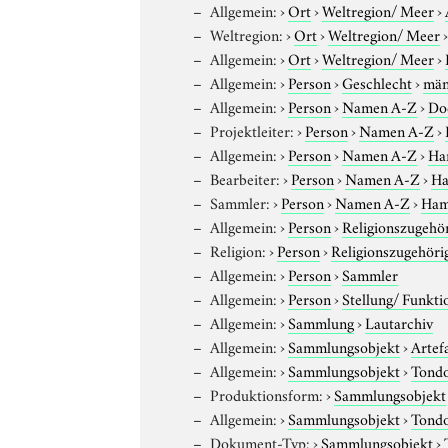
Allgemein:
›
Ort
›
Weltregion/ Meer
›
Weltregion:
›
Ort
›
Weltregion/ Meer
Allgemein:
›
Ort
›
Weltregion/ Meer
›
Allgemein:
›
Person
›
Geschlecht
›
män
Allgemein:
›
Person
›
Namen A-Z
›
Do
Projektleiter:
›
Person
›
Namen A-Z
›
Allgemein:
›
Person
›
Namen A-Z
›
Ha
Bearbeiter:
›
Person
›
Namen A-Z
›
Ha
Sammler:
›
Person
›
Namen A-Z
›
Ham
Allgemein:
›
Person
›
Religionszugehör
Religion:
›
Person
›
Religionszugehöri
Allgemein:
›
Person
›
Sammler
Allgemein:
›
Person
›
Stellung/ Funkti
Allgemein:
›
Sammlung
›
Lautarchiv
Allgemein:
›
Sammlungsobjekt
›
Artef
Allgemein:
›
Sammlungsobjekt
›
Tond
Produktionsform:
›
Sammlungsobjekt
Allgemein:
›
Sammlungsobjekt
›
Tond
Dokument-Typ:
›
Sammlungsobjekt
›