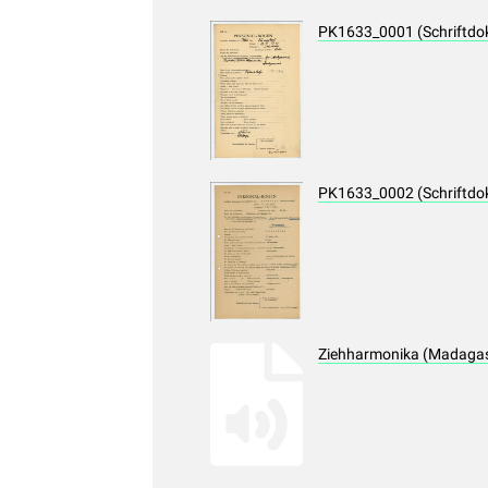
PK1633_0001 (Schriftdo
PK1633_0002 (Schriftdo
Ziehharmonika (Madagas