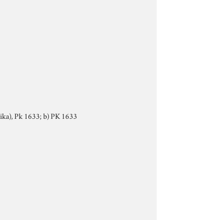
nika), Pk 1633; b) PK 1633