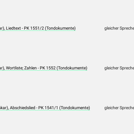
), Liedtext - PK 1551/2 (Tondokumente)
gleicher Sprech
, Wortliste; Zahlen - PK 1552 (Tondokumente)
gleicher Sprech
ar), Abschiedslied - PK 1541/1 (Tondokumente)
gleicher Sprech