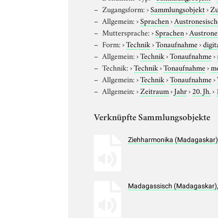
Zugangsform:
›
Sammlungsobjekt
›
Zu
Allgemein:
›
Sprachen
›
Austronesisch
Muttersprache:
›
Sprachen
›
Austrone
Form:
›
Technik
›
Tonaufnahme
›
digit
Allgemein:
›
Technik
›
Tonaufnahme
›
Technik:
›
Technik
›
Tonaufnahme
›
m
Allgemein:
›
Technik
›
Tonaufnahme
›
Allgemein:
›
Zeitraum
›
Jahr
›
20. Jh.
›
Verknüpfte Sammlungsobjekte
Ziehharmonika (Madagaskar),
Madagassisch (Madagaskar), 