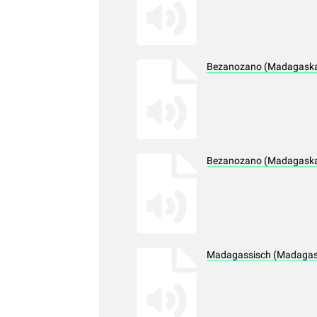
Bezanozano (Madagaskar
Bezanozano (Madagaskar)
Madagassisch (Madagask