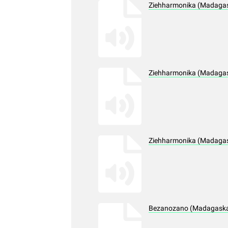
Ziehharmonika (Madagas
Ziehharmonika (Madagas
Ziehharmonika (Madagas
Bezanozano (Madagaskar