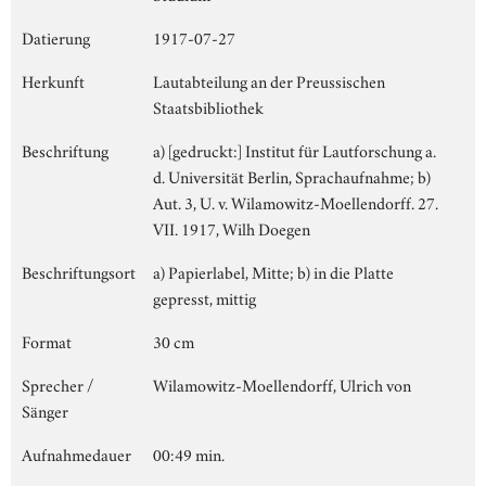
Datierung
1917-07-27
Herkunft
Lautabteilung an der Preussischen
Staatsbibliothek
Beschriftung
a) [gedruckt:] Institut für Lautforschung a.
d. Universität Berlin, Sprachaufnahme; b)
Aut. 3, U. v. Wilamowitz-Moellendorff. 27.
VII. 1917, Wilh Doegen
Beschriftungsort
a) Papierlabel, Mitte; b) in die Platte
gepresst, mittig
Format
30 cm
Sprecher /
Wilamowitz-Moellendorff, Ulrich von
Sänger
Aufnahmedauer
00:49 min.