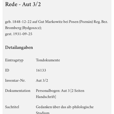
Rede - Aut 3/2
geb. 1848-12-22 auf Gut Markowitz bei Posen (Poznán) Reg. Bez.
Bromberg (Bydgoszcz);
gest. 1931-09-25
Detailangaben
Eintragstyp
Tondokumente
ID
16133
Inventar-Nr.
Aut 3/2
Dokumentation
Personalbogen: Aut 3 [2 Seiten
Handschrift]
Sachtitel
Gedanken über das alt-philologische
Studium