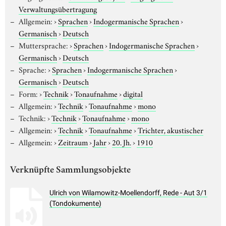
Verwaltungsübertragung
Allgemein:
›
Sprachen
›
Indogermanische Sprachen
›
Germanisch
›
Deutsch
Muttersprache:
›
Sprachen
›
Indogermanische Sprachen
›
Germanisch
›
Deutsch
Sprache:
›
Sprachen
›
Indogermanische Sprachen
›
Germanisch
›
Deutsch
Form:
›
Technik
›
Tonaufnahme
›
digital
Allgemein:
›
Technik
›
Tonaufnahme
›
mono
Technik:
›
Technik
›
Tonaufnahme
›
mono
Allgemein:
›
Technik
›
Tonaufnahme
›
Trichter, akustischer
Allgemein:
›
Zeitraum
›
Jahr
›
20. Jh.
›
1910
Verknüpfte Sammlungsobjekte
Ulrich von Wilamowitz-Moellendorff, Rede - Aut 3/1
(Tondokumente)