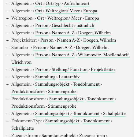
Allgemein:
›
Ort
›
Ortstyp
›
Aufnahmeort
Allgemein:
›
Ort
›
Weltregion/ Meer
›
Europa
Weltregion:
›
Ort
›
Weltregion/ Meer
›
Europa
Allgemein:
›
Person
›
Geschlecht
›
männlich
Allgemein:
›
Person
›
Namen A-Z
›
Doegen, Wilhelm
Projektleiter:
›
Person
›
Namen A-Z
›
Doegen, Wilhelm
Sammler:
›
Person
›
Namen A-Z
›
Doegen, Wilhelm
Allgemein:
›
Person
›
Namen A-Z
›
Wilamowitz-Moellendorff,
Ulrich von
Allgemein:
›
Person
›
Stellung/ Funktion
›
Projektleiter
Allgemein:
›
Sammlung
›
Lautarchiv
Allgemein:
›
Sammlungsobjekt
›
Tondokument
›
Produktionsform
›
Stimmenprobe
Produktionsform:
›
Sammlungsobjekt
›
Tondokument
›
Produktionsform
›
Stimmenprobe
Allgemein:
›
Sammlungsobjekt
›
Tondokument
›
Schallplatte
Dokument-Typ:
›
Sammlungsobjekt
›
Tondokument
›
Schallplatte
Zugangsform:
›
Sammlungsobjekt
›
Zugangsform
›