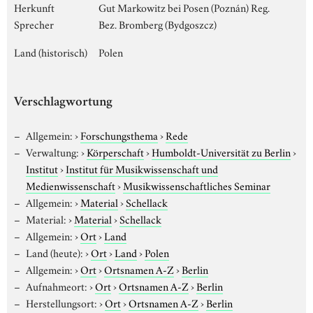
Herkunft
Gut Markowitz bei Posen (Poznán) Reg.
Sprecher
Bez. Bromberg (Bydgoszcz)
Land (historisch)
Polen
Verschlagwortung
Allgemein:
›
Forschungsthema
›
Rede
Verwaltung:
›
Körperschaft
›
Humboldt-Universität zu Berlin
›
Institut
›
Institut für Musikwissenschaft und
Medienwissenschaft
›
Musikwissenschaftliches Seminar
Allgemein:
›
Material
›
Schellack
Material:
›
Material
›
Schellack
Allgemein:
›
Ort
›
Land
Land (heute):
›
Ort
›
Land
›
Polen
Allgemein:
›
Ort
›
Ortsnamen A-Z
›
Berlin
Aufnahmeort:
›
Ort
›
Ortsnamen A-Z
›
Berlin
Herstellungsort:
›
Ort
›
Ortsnamen A-Z
›
Berlin