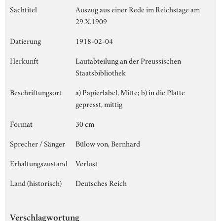
Sachtitel
Auszug aus einer Rede im Reichstage am
29.X.1909
Datierung
1918-02-04
Herkunft
Lautabteilung an der Preussischen
Staatsbibliothek
Beschriftungsort
a) Papierlabel, Mitte; b) in die Platte
gepresst, mittig
Format
30 cm
Sprecher / Sänger
Bülow von, Bernhard
Erhaltungszustand
Verlust
Land (historisch)
Deutsches Reich
Verschlagwortung