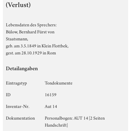
(Verlust)
Lebensdaten des Sprechers:
Bülow, Bernhard Fürst von
Staatsmann,
geb. am 3.5.1849 in Klein Flottbek,
gest. am 28.10.1929 in Rom
Detailangaben
Eintragstyp
Tondokumente
ID
16159
Inventar-Nr.
Aut 14
Dokumentation
Personalbogen: AUT 14 [2 Seiten
Handschrift]