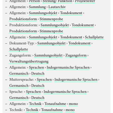
Allgemein:
›
Person
›
Stellung/ Funktion
›
Projektleiter
Allgemein:
›
Sammlung
›
Lautarchiv
Allgemein:
›
Sammlungsobjekt
›
Tondokument
›
Produktionsform
›
Stimmenprobe
Produktionsform:
›
Sammlungsobjekt
›
Tondokument
›
Produktionsform
›
Stimmenprobe
Allgemein:
›
Sammlungsobjekt
›
Tondokument
›
Schallplatte
Dokument-Typ:
›
Sammlungsobjekt
›
Tondokument
›
Schallplatte
Zugangsform:
›
Sammlungsobjekt
›
Zugangsform
›
Verwaltungsübertragung
Allgemein:
›
Sprachen
›
Indogermanische Sprachen
›
Germanisch
›
Deutsch
Muttersprache:
›
Sprachen
›
Indogermanische Sprachen
›
Germanisch
›
Deutsch
Sprache:
›
Sprachen
›
Indogermanische Sprachen
›
Germanisch
›
Deutsch
Allgemein:
›
Technik
›
Tonaufnahme
›
mono
Technik:
›
Technik
›
Tonaufnahme
›
mono