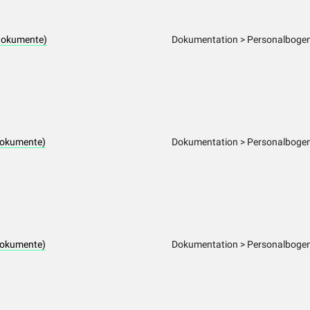
dokumente)
Dokumentation > Personalbogen 
dokumente)
Dokumentation > Personalbogen 
dokumente)
Dokumentation > Personalbogen