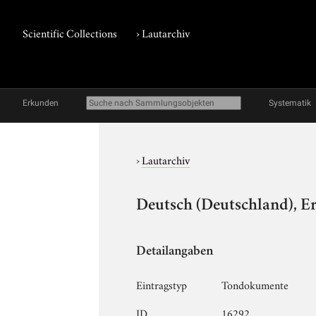
Scientific Collections
›
Lautarchiv
Erkunden
Systematik
›
Lautarchiv
Deutsch (Deutschland), E
Detailangaben
Eintragstyp
Tondokumente
ID
16292