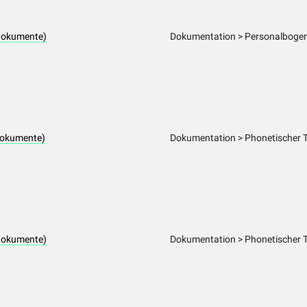
dokumente)
Dokumentation > Personalbogen
dokumente)
Dokumentation > Phonetischer 
dokumente)
Dokumentation > Phonetischer 