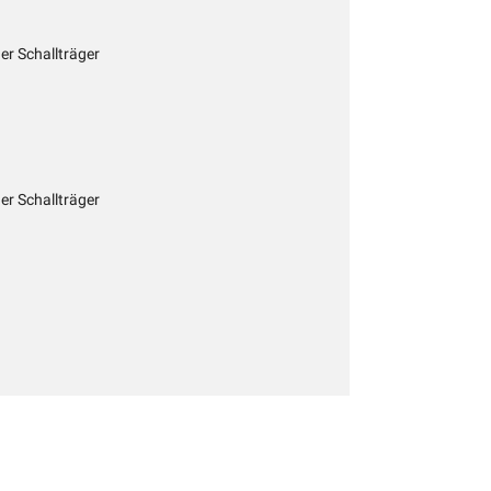
her Schallträger
her Schallträger