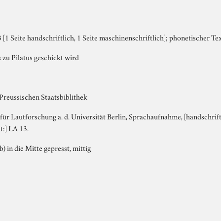
[1 Seite handschriftlich, 1 Seite maschinenschriftlich]; phonetischer Text
 zu Pilatus geschickt wird
Preussischen Staatsbiblithek
t für Lautforschung a. d. Universität Berlin, Sprachaufnahme, [handschrift
t:] LA 13.
b) in die Mitte gepresst, mittig