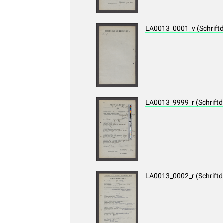
LA0013_0001_v (Schrift
LA0013_9999_r (Schrift
LA0013_0002_r (Schrift