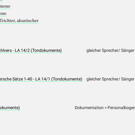
mono
ono
Trichter, akustischer
ählvers - LA 14/2 (Tondokumente)
gleicher Sprecher/ Sänger
ersche Sätze 1-40 - LA 14/1 (Tondokumente)
gleicher Sprecher/ Sänger
dokumente)
Dokumentation > Personalbogen 