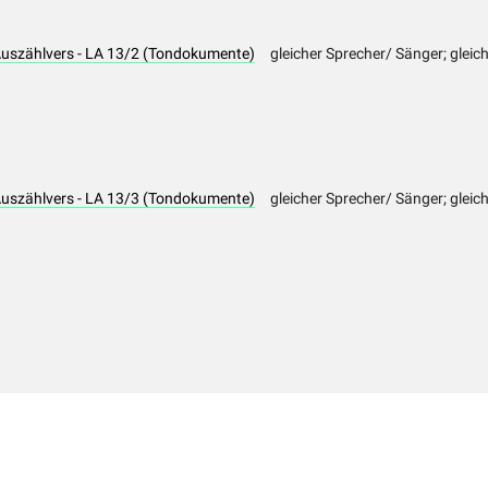
Auszählvers - LA 13/2 (Tondokumente)
gleicher Sprecher/ Sänger; gleic
Auszählvers - LA 13/3 (Tondokumente)
gleicher Sprecher/ Sänger; gleic