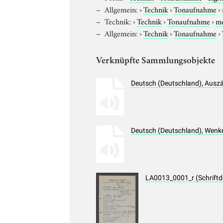
Allgemein:
›
Technik
›
Tonaufnahme
›
Technik:
›
Technik
›
Tonaufnahme
›
m
Allgemein:
›
Technik
›
Tonaufnahme
›
Verknüpfte Sammlungsobjekte
Deutsch (Deutschland), Ausz
Deutsch (Deutschland), Wenk
LA0013_0001_r (Schrift