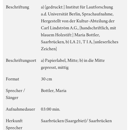
Beschriftung
a) [gedruckt:] Institut für Lautforschung
a.d. Universität Berlin, Sprachaufnahme,
Hergestellt von der Kultur-Abteilung der
Carl Lindström A.G., [handschriftlich, mit
blauem Holzstift:] Maria Bottler,
Saarbrücken, b) LA 21, T I A, [unleserliches
Zeichen]
Beschriftungsort
a) Papierlabel, Mitte; b) in die Mitte
gepresst, mittig
Format
30 cm
Sprecher /
Bottler, Maria
Sänger
Aufnahmedauer
03:00 min.
Herkunft
Saarbrücken (Saargebiet)/ Saarbrücken
Sprecher