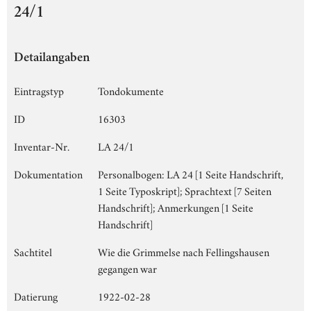
24/1
Detailangaben
Eintragstyp
Tondokumente
ID
16303
Inventar-Nr.
LA 24/1
Dokumentation
Personalbogen: LA 24 [1 Seite Handschrift,
1 Seite Typoskript]; Sprachtext [7 Seiten
Handschrift]; Anmerkungen [1 Seite
Handschrift]
Sachtitel
Wie die Grimmelse nach Fellingshausen
gegangen war
Datierung
1922-02-28