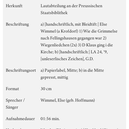
Herkunft
Lautabteilung an der Preussischen
Staatsbiblithek
Beschriftung
a) [handschriftlich, mit Bleidtift:] Else
Wimmel (a Krofdorf) 1) Wie die Grimmelse
nach Fellingshausen gegangen war 2)
Wiegenliedchen (2x) 3) D Klaus ging i die
Kirche; b) [handschriftlich:] LA 24, °9,
[unleserlisches Zeichen], G.D.
Beschriftungsort
a) Papierlabel, Mitte; b) in die Mitte
gepresst, mittig
Format
30 cm
Sprecher /
Wimmel, Else (geb. Hoffmann)
Sänger
Aufnahmedauer
01:56 min.