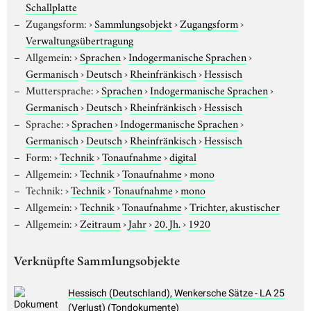
Schallplatte
Zugangsform:
›
Sammlungsobjekt
›
Zugangsform
›
Verwaltungsübertragung
Allgemein:
›
Sprachen
›
Indogermanische Sprachen
›
Germanisch
›
Deutsch
›
Rheinfränkisch
›
Hessisch
Muttersprache:
›
Sprachen
›
Indogermanische Sprachen
›
Germanisch
›
Deutsch
›
Rheinfränkisch
›
Hessisch
Sprache:
›
Sprachen
›
Indogermanische Sprachen
›
Germanisch
›
Deutsch
›
Rheinfränkisch
›
Hessisch
Form:
›
Technik
›
Tonaufnahme
›
digital
Allgemein:
›
Technik
›
Tonaufnahme
›
mono
Technik:
›
Technik
›
Tonaufnahme
›
mono
Allgemein:
›
Technik
›
Tonaufnahme
›
Trichter, akustischer
Allgemein:
›
Zeitraum
›
Jahr
›
20. Jh.
›
1920
Verknüpfte Sammlungsobjekte
Hessisch (Deutschland), Wenkersche Sätze - LA 25
(Verlust) (Tondokumente)