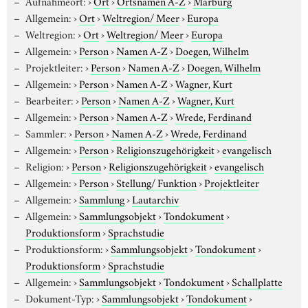
Aufnahmeort:
›
Ort
›
Ortsnamen A-Z
›
Marburg
Allgemein:
›
Ort
›
Weltregion/ Meer
›
Europa
Weltregion:
›
Ort
›
Weltregion/ Meer
›
Europa
Allgemein:
›
Person
›
Namen A-Z
›
Doegen, Wilhelm
Projektleiter:
›
Person
›
Namen A-Z
›
Doegen, Wilhelm
Allgemein:
›
Person
›
Namen A-Z
›
Wagner, Kurt
Bearbeiter:
›
Person
›
Namen A-Z
›
Wagner, Kurt
Allgemein:
›
Person
›
Namen A-Z
›
Wrede, Ferdinand
Sammler:
›
Person
›
Namen A-Z
›
Wrede, Ferdinand
Allgemein:
›
Person
›
Religionszugehörigkeit
›
evangelisch
Religion:
›
Person
›
Religionszugehörigkeit
›
evangelisch
Allgemein:
›
Person
›
Stellung/ Funktion
›
Projektleiter
Allgemein:
›
Sammlung
›
Lautarchiv
Allgemein:
›
Sammlungsobjekt
›
Tondokument
›
Produktionsform
›
Sprachstudie
Produktionsform:
›
Sammlungsobjekt
›
Tondokument
›
Produktionsform
›
Sprachstudie
Allgemein:
›
Sammlungsobjekt
›
Tondokument
›
Schallplatte
Dokument-Typ:
›
Sammlungsobjekt
›
Tondokument
›