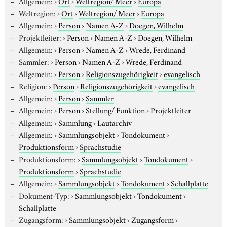
Allgemein:
›
Ort
›
Weltregion/ Meer
›
Europa
Weltregion:
›
Ort
›
Weltregion/ Meer
›
Europa
Allgemein:
›
Person
›
Namen A-Z
›
Doegen, Wilhelm
Projektleiter:
›
Person
›
Namen A-Z
›
Doegen, Wilhelm
Allgemein:
›
Person
›
Namen A-Z
›
Wrede, Ferdinand
Sammler:
›
Person
›
Namen A-Z
›
Wrede, Ferdinand
Allgemein:
›
Person
›
Religionszugehörigkeit
›
evangelisch
Religion:
›
Person
›
Religionszugehörigkeit
›
evangelisch
Allgemein:
›
Person
›
Sammler
Allgemein:
›
Person
›
Stellung/ Funktion
›
Projektleiter
Allgemein:
›
Sammlung
›
Lautarchiv
Allgemein:
›
Sammlungsobjekt
›
Tondokument
›
Produktionsform
›
Sprachstudie
Produktionsform:
›
Sammlungsobjekt
›
Tondokument
›
Produktionsform
›
Sprachstudie
Allgemein:
›
Sammlungsobjekt
›
Tondokument
›
Schallplatte
Dokument-Typ:
›
Sammlungsobjekt
›
Tondokument
›
Schallplatte
Zugangsform:
›
Sammlungsobjekt
›
Zugangsform
›