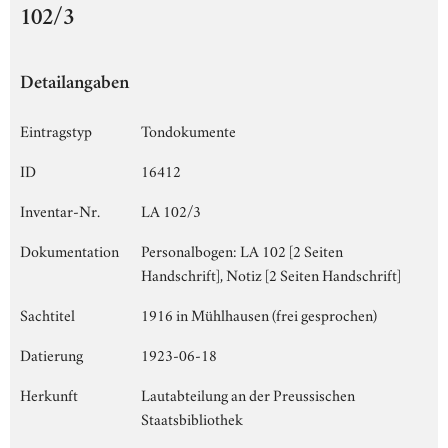
102/3
Detailangaben
Eintragstyp
Tondokumente
ID
16412
Inventar-Nr.
LA 102/3
Dokumentation
Personalbogen: LA 102 [2 Seiten
Handschrift], Notiz [2 Seiten Handschrift]
Sachtitel
1916 in Mühlhausen (frei gesprochen)
Datierung
1923-06-18
Herkunft
Lautabteilung an der Preussischen
Staatsbibliothek