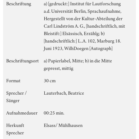
Beschriftung
a) [gedruckt:] Institut für Lautforschung
a.d. Universität Berlin, Sprachaufnahme,
Hergestellt von der Kultur-Abteilung der
Carl Lindström A. G., [handschriftlich, mit
Bleistift:] Elsässisch, Erzählg; b)
[handschriftlich:] L..A. 102, Marburg 18.
Juni 1923, WilhDoegen [Autograph]
Beschriftungsort
a) Papierlabel, Mitte; b) in die Mitte
gepresst, mittig
Format
30 cm
Sprecher /
Lauterbach, Beatrice
Sänger
Aufnahmedauer
00:25 min.
Herkunft
Elsass/ Mühlhausen
Sprecher