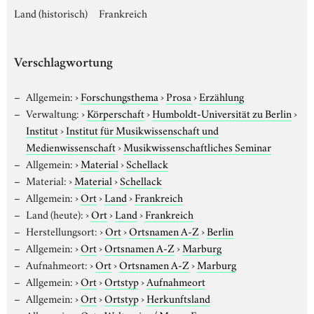
Land (historisch)
Frankreich
Verschlagwortung
Allgemein:
›
Forschungsthema
›
Prosa
›
Erzählung
Verwaltung:
›
Körperschaft
›
Humboldt-Universität zu Berlin
›
Institut
›
Institut für Musikwissenschaft und
Medienwissenschaft
›
Musikwissenschaftliches Seminar
Allgemein:
›
Material
›
Schellack
Material:
›
Material
›
Schellack
Allgemein:
›
Ort
›
Land
›
Frankreich
Land (heute):
›
Ort
›
Land
›
Frankreich
Herstellungsort:
›
Ort
›
Ortsnamen A-Z
›
Berlin
Allgemein:
›
Ort
›
Ortsnamen A-Z
›
Marburg
Aufnahmeort:
›
Ort
›
Ortsnamen A-Z
›
Marburg
Allgemein:
›
Ort
›
Ortstyp
›
Aufnahmeort
Allgemein:
›
Ort
›
Ortstyp
›
Herkunftsland