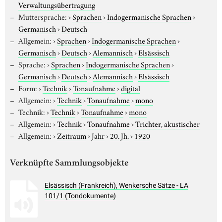
Verwaltungsübertragung
Muttersprache:
›
Sprachen
›
Indogermanische Sprachen
›
Germanisch
›
Deutsch
Allgemein:
›
Sprachen
›
Indogermanische Sprachen
›
Germanisch
›
Deutsch
›
Alemannisch
›
Elsässisch
Sprache:
›
Sprachen
›
Indogermanische Sprachen
›
Germanisch
›
Deutsch
›
Alemannisch
›
Elsässisch
Form:
›
Technik
›
Tonaufnahme
›
digital
Allgemein:
›
Technik
›
Tonaufnahme
›
mono
Technik:
›
Technik
›
Tonaufnahme
›
mono
Allgemein:
›
Technik
›
Tonaufnahme
›
Trichter, akustischer
Allgemein:
›
Zeitraum
›
Jahr
›
20. Jh.
›
1920
Verknüpfte Sammlungsobjekte
Elsässisch (Frankreich), Wenkersche Sätze - LA
101/1 (Tondokumente)