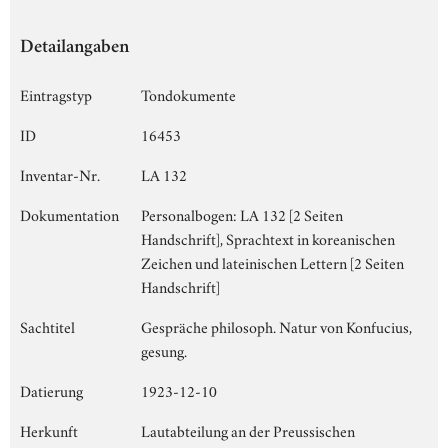
Detailangaben
Eintragstyp
Tondokumente
ID
16453
Inventar-Nr.
LA 132
Dokumentation
Personalbogen: LA 132 [2 Seiten
Handschrift], Sprachtext in koreanischen
Zeichen und lateinischen Lettern [2 Seiten
Handschrift]
Sachtitel
Gespräche philosoph. Natur von Konfucius,
gesung.
Datierung
1923-12-10
Herkunft
Lautabteilung an der Preussischen