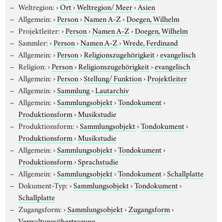
Weltregion:
›
Ort
›
Weltregion/ Meer
›
Asien
Allgemein:
›
Person
›
Namen A-Z
›
Doegen, Wilhelm
Projektleiter:
›
Person
›
Namen A-Z
›
Doegen, Wilhelm
Sammler:
›
Person
›
Namen A-Z
›
Wrede, Ferdinand
Allgemein:
›
Person
›
Religionszugehörigkeit
›
evangelisch
Religion:
›
Person
›
Religionszugehörigkeit
›
evangelisch
Allgemein:
›
Person
›
Stellung/ Funktion
›
Projektleiter
Allgemein:
›
Sammlung
›
Lautarchiv
Allgemein:
›
Sammlungsobjekt
›
Tondokument
›
Produktionsform
›
Musikstudie
Produktionsform:
›
Sammlungsobjekt
›
Tondokument
›
Produktionsform
›
Musikstudie
Allgemein:
›
Sammlungsobjekt
›
Tondokument
›
Produktionsform
›
Sprachstudie
Allgemein:
›
Sammlungsobjekt
›
Tondokument
›
Schallplatte
Dokument-Typ:
›
Sammlungsobjekt
›
Tondokument
›
Schallplatte
Zugangsform:
›
Sammlungsobjekt
›
Zugangsform
›
Verwaltungsübertragung