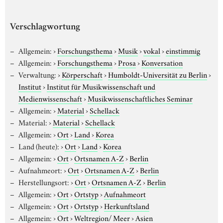
Verschlagwortung
Allgemein:
›
Forschungsthema
›
Musik
›
vokal
›
einstimmig
Allgemein:
›
Forschungsthema
›
Prosa
›
Konversation
Verwaltung:
›
Körperschaft
›
Humboldt-Universität zu Berlin
›
Institut
›
Institut für Musikwissenschaft und
Medienwissenschaft
›
Musikwissenschaftliches Seminar
Allgemein:
›
Material
›
Schellack
Material:
›
Material
›
Schellack
Allgemein:
›
Ort
›
Land
›
Korea
Land (heute):
›
Ort
›
Land
›
Korea
Allgemein:
›
Ort
›
Ortsnamen A-Z
›
Berlin
Aufnahmeort:
›
Ort
›
Ortsnamen A-Z
›
Berlin
Herstellungsort:
›
Ort
›
Ortsnamen A-Z
›
Berlin
Allgemein:
›
Ort
›
Ortstyp
›
Aufnahmeort
Allgemein:
›
Ort
›
Ortstyp
›
Herkunftsland
Allgemein:
›
Ort
›
Weltregion/ Meer
›
Asien