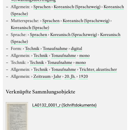
Allgemein:
›
Sprachen
›
Koreanisch (Sprachzweig)
›
Koreanisch
(Sprache)
Muttersprache:
›
Sprachen
›
Koreanisch (Sprachzweig)
›
Koreanisch (Sprache)
Sprache:
›
Sprachen
›
Koreanisch (Sprachzweig)
›
Koreanisch
(Sprache)
Form:
›
Technik
›
Tonaufnahme
›
digital
Allgemein:
›
Technik
›
Tonaufnahme
›
mono
Technik:
›
Technik
›
Tonaufnahme
›
mono
Allgemein:
›
Technik
›
Tonaufnahme
›
Trichter, akustischer
Allgemein:
›
Zeitraum
›
Jahr
›
20. Jh.
›
1920
Verknüpfte Sammlungsobjekte
LA0132_0001_r (Schriftdokumente)