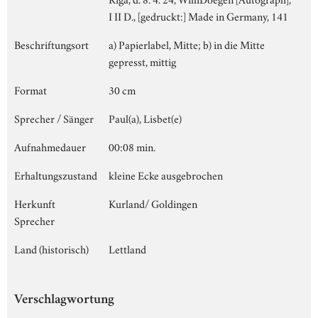
I II D., [gedruckt:] Made in Germany, 141
Beschriftungsort
a) Papierlabel, Mitte; b) in die Mitte
gepresst, mittig
Format
30 cm
Sprecher / Sänger
Paul(a), Lisbet(e)
Aufnahmedauer
00:08 min.
Erhaltungszustand
kleine Ecke ausgebrochen
Herkunft
Kurland/ Goldingen
Sprecher
Land (historisch)
Lettland
Verschlagwortung