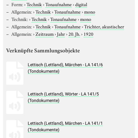
Form:
›
Technik
›
Tonaufnahme
›
digital
Allgemein:
›
Technik
›
Tonaufnahme
›
mono
Technik:
›
Technik
›
Tonaufnahme
›
mono
Allgemein:
›
Technik
›
Tonaufnahme
›
Trichter, akustischer
Allgemein:
›
Zeitraum
›
Jahr
›
20. Jh.
›
1920
Verknüpfte Sammlungsobjekte
Lettisch (Lettland), Märchen - LA 141/6
(Tondokumente)
Lettisch (Lettland), Wörter - LA 141/5
(Tondokumente)
Lettisch (Lettland), Märchen - LA 141/1
(Tondokumente)