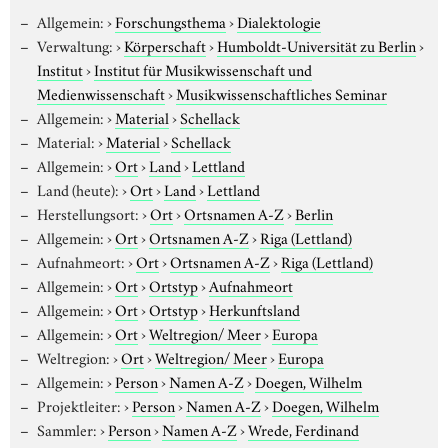
Allgemein:
›
Forschungsthema
›
Dialektologie
Verwaltung:
›
Körperschaft
›
Humboldt-Universität zu Berlin
›
Institut
›
Institut für Musikwissenschaft und
Medienwissenschaft
›
Musikwissenschaftliches Seminar
Allgemein:
›
Material
›
Schellack
Material:
›
Material
›
Schellack
Allgemein:
›
Ort
›
Land
›
Lettland
Land (heute):
›
Ort
›
Land
›
Lettland
Herstellungsort:
›
Ort
›
Ortsnamen A-Z
›
Berlin
Allgemein:
›
Ort
›
Ortsnamen A-Z
›
Riga (Lettland)
Aufnahmeort:
›
Ort
›
Ortsnamen A-Z
›
Riga (Lettland)
Allgemein:
›
Ort
›
Ortstyp
›
Aufnahmeort
Allgemein:
›
Ort
›
Ortstyp
›
Herkunftsland
Allgemein:
›
Ort
›
Weltregion/ Meer
›
Europa
Weltregion:
›
Ort
›
Weltregion/ Meer
›
Europa
Allgemein:
›
Person
›
Namen A-Z
›
Doegen, Wilhelm
Projektleiter:
›
Person
›
Namen A-Z
›
Doegen, Wilhelm
Sammler:
›
Person
›
Namen A-Z
›
Wrede, Ferdinand