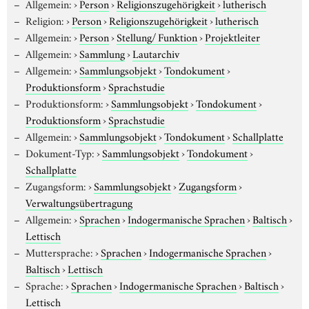
Allgemein:
›
Person
›
Religionszugehörigkeit
›
lutherisch
Religion:
›
Person
›
Religionszugehörigkeit
›
lutherisch
Allgemein:
›
Person
›
Stellung/ Funktion
›
Projektleiter
Allgemein:
›
Sammlung
›
Lautarchiv
Allgemein:
›
Sammlungsobjekt
›
Tondokument
›
Produktionsform
›
Sprachstudie
Produktionsform:
›
Sammlungsobjekt
›
Tondokument
›
Produktionsform
›
Sprachstudie
Allgemein:
›
Sammlungsobjekt
›
Tondokument
›
Schallplatte
Dokument-Typ:
›
Sammlungsobjekt
›
Tondokument
›
Schallplatte
Zugangsform:
›
Sammlungsobjekt
›
Zugangsform
›
Verwaltungsübertragung
Allgemein:
›
Sprachen
›
Indogermanische Sprachen
›
Baltisch
›
Lettisch
Muttersprache:
›
Sprachen
›
Indogermanische Sprachen
›
Baltisch
›
Lettisch
Sprache:
›
Sprachen
›
Indogermanische Sprachen
›
Baltisch
›
Lettisch