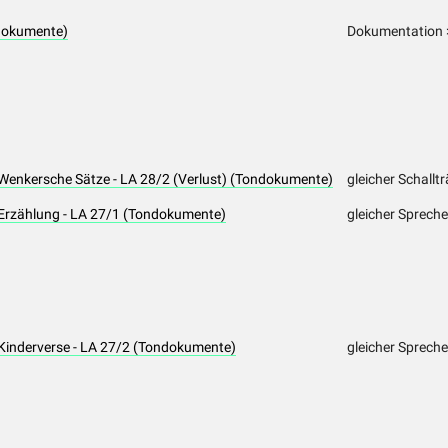
dokumente)
Dokumentation >
 Wenkersche Sätze - LA 28/2 (Verlust) (Tondokumente)
gleicher Schallt
 Erzählung - LA 27/1 (Tondokumente)
gleicher Spreche
 Kinderverse - LA 27/2 (Tondokumente)
gleicher Spreche