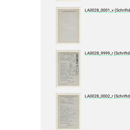
LA0028_0001_v (Schrift
LA0028_9999_r (Schrift
LA0028_0002_r (Schrift