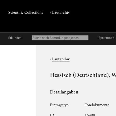
Scientific Collections
›
Lautarchiv
Erkunden
Systematik
›
Lautarchiv
Hessisch (Deutschland), W
Detailangaben
Eintragstyp
Tondokumente
ID
16498