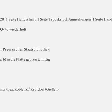
8 [1 Seite Handschrift, 1 Seite Typoskript]; Anmerkungen [1 Seite Hand
33-40 wiederholt
er Preussischen Staatsbibliothek
; b) in die Platte gepresst, mittig
inz /Bez. Koblenz)/ Krofdorf (Gießen)