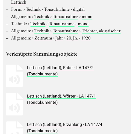
Lettisch
Form:
›
Technik
›
Tonaufnahme
›
digital
Allgemein:
›
Technik
›
Tonaufnahme
›
mono
Technik:
›
Technik
›
Tonaufnahme
›
mono
Allgemein:
›
Technik
›
Tonaufnahme
›
Trichter, akustischer
Allgemein:
›
Zeitraum
›
Jahr
›
20. Jh.
›
1920
Verknüpfte Sammlungsobjekte
Lettisch (Lettland), Fabel - LA 147/2
(Tondokumente)
Lettisch (Lettland), Wörter - LA 147/1
(Tondokumente)
Lettisch (Lettland), Erzählung - LA 147/4
(Tondokumente)