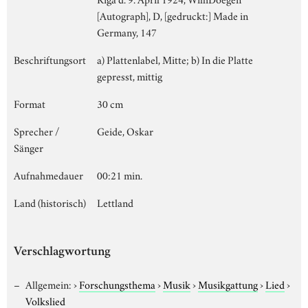
[Autograph], D, [gedruckt:] Made in
Germany, 147
Beschriftungsort
a) Plattenlabel, Mitte; b) In die Platte
gepresst, mittig
Format
30 cm
Sprecher /
Geide, Oskar
Sänger
Aufnahmedauer
00:21 min.
Land (historisch)
Lettland
Verschlagwortung
Allgemein:
›
Forschungsthema
›
Musik
›
Musikgattung
›
Lied
›
Volkslied