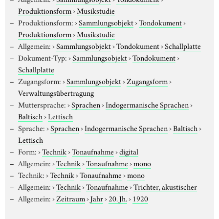
Produktionsform
›
Musikstudie
Produktionsform:
›
Sammlungsobjekt
›
Tondokument
›
Produktionsform
›
Musikstudie
Allgemein:
›
Sammlungsobjekt
›
Tondokument
›
Schallplatte
Dokument-Typ:
›
Sammlungsobjekt
›
Tondokument
›
Schallplatte
Zugangsform:
›
Sammlungsobjekt
›
Zugangsform
›
Verwaltungsübertragung
Muttersprache:
›
Sprachen
›
Indogermanische Sprachen
›
Baltisch
›
Lettisch
Sprache:
›
Sprachen
›
Indogermanische Sprachen
›
Baltisch
›
Lettisch
Form:
›
Technik
›
Tonaufnahme
›
digital
Allgemein:
›
Technik
›
Tonaufnahme
›
mono
Technik:
›
Technik
›
Tonaufnahme
›
mono
Allgemein:
›
Technik
›
Tonaufnahme
›
Trichter, akustischer
Allgemein:
›
Zeitraum
›
Jahr
›
20. Jh.
›
1920