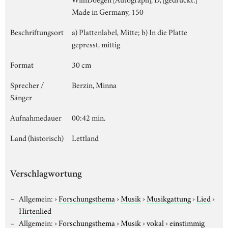
Made in Germany, 150
Beschriftungsort
a) Plattenlabel, Mitte; b) In die Platte
gepresst, mittig
Format
30 cm
Sprecher /
Berzin, Minna
Sänger
Aufnahmedauer
00:42 min.
Land (historisch)
Lettland
Verschlagwortung
Allgemein:
›
Forschungsthema
›
Musik
›
Musikgattung
›
Lied
›
Hirtenlied
Allgemein:
›
Forschungsthema
›
Musik
›
vokal
›
einstimmig