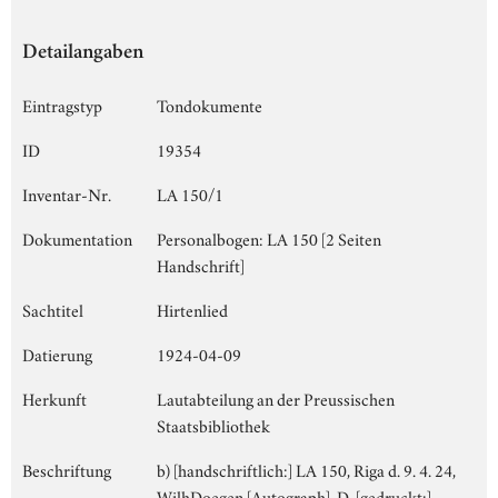
Detailangaben
Eintragstyp
Tondokumente
ID
19354
Inventar-Nr.
LA 150/1
Dokumentation
Personalbogen: LA 150 [2 Seiten
Handschrift]
Sachtitel
Hirtenlied
Datierung
1924-04-09
Herkunft
Lautabteilung an der Preussischen
Staatsbibliothek
Beschriftung
b) [handschriftlich:] LA 150, Riga d. 9. 4. 24,
WilhDoegen [Autograph], D, [gedruckt:]