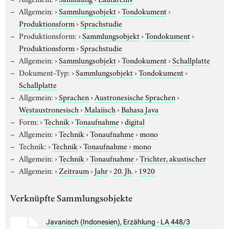
Allgemein:
›
Sammlungsobjekt
›
Tondokument
›
Produktionsform
›
Sprachstudie
Produktionsform:
›
Sammlungsobjekt
›
Tondokument
›
Produktionsform
›
Sprachstudie
Allgemein:
›
Sammlungsobjekt
›
Tondokument
›
Schallplatte
Dokument-Typ:
›
Sammlungsobjekt
›
Tondokument
›
Schallplatte
Allgemein:
›
Sprachen
›
Austronesische Sprachen
›
Westaustronesisch
›
Malaiisch
›
Bahasa Java
Form:
›
Technik
›
Tonaufnahme
›
digital
Allgemein:
›
Technik
›
Tonaufnahme
›
mono
Technik:
›
Technik
›
Tonaufnahme
›
mono
Allgemein:
›
Technik
›
Tonaufnahme
›
Trichter, akustischer
Allgemein:
›
Zeitraum
›
Jahr
›
20. Jh.
›
1920
Verknüpfte Sammlungsobjekte
Javanisch (Indonesien), Erzählung - LA 448/3