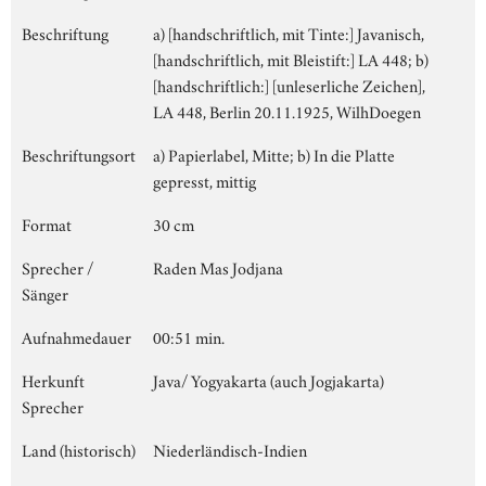
Beschriftung
a) [handschriftlich, mit Tinte:] Javanisch,
[handschriftlich, mit Bleistift:] LA 448; b)
[handschriftlich:] [unleserliche Zeichen],
LA 448, Berlin 20.11.1925, WilhDoegen
Beschriftungsort
a) Papierlabel, Mitte; b) In die Platte
gepresst, mittig
Format
30 cm
Sprecher /
Raden Mas Jodjana
Sänger
Aufnahmedauer
00:51 min.
Herkunft
Java/ Yogyakarta (auch Jogjakarta)
Sprecher
Land (historisch)
Niederländisch-Indien