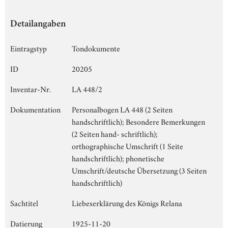
Detailangaben
Eintragstyp
Tondokumente
ID
20205
Inventar-Nr.
LA 448/2
Dokumentation
Personalbogen LA 448 (2 Seiten
handschriftlich); Besondere Bemerkungen
(2 Seiten hand- schriftlich);
orthographische Umschrift (1 Seite
handschriftlich); phonetische
Umschrift/deutsche Übersetzung (3 Seiten
handschriftlich)
Sachtitel
Liebeserklärung des Königs Relana
Datierung
1925-11-20