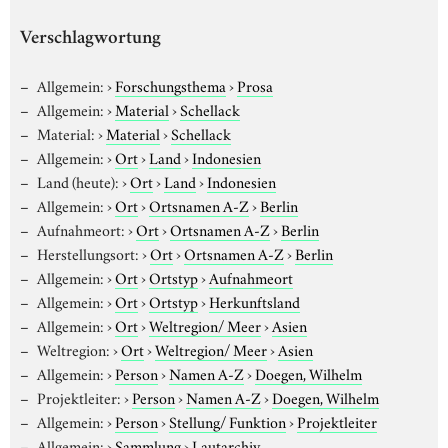
Verschlagwortung
Allgemein:
›
Forschungsthema
›
Prosa
Allgemein:
›
Material
›
Schellack
Material:
›
Material
›
Schellack
Allgemein:
›
Ort
›
Land
›
Indonesien
Land (heute):
›
Ort
›
Land
›
Indonesien
Allgemein:
›
Ort
›
Ortsnamen A-Z
›
Berlin
Aufnahmeort:
›
Ort
›
Ortsnamen A-Z
›
Berlin
Herstellungsort:
›
Ort
›
Ortsnamen A-Z
›
Berlin
Allgemein:
›
Ort
›
Ortstyp
›
Aufnahmeort
Allgemein:
›
Ort
›
Ortstyp
›
Herkunftsland
Allgemein:
›
Ort
›
Weltregion/ Meer
›
Asien
Weltregion:
›
Ort
›
Weltregion/ Meer
›
Asien
Allgemein:
›
Person
›
Namen A-Z
›
Doegen, Wilhelm
Projektleiter:
›
Person
›
Namen A-Z
›
Doegen, Wilhelm
Allgemein:
›
Person
›
Stellung/ Funktion
›
Projektleiter
Allgemein:
›
Sammlung
›
Lautarchiv