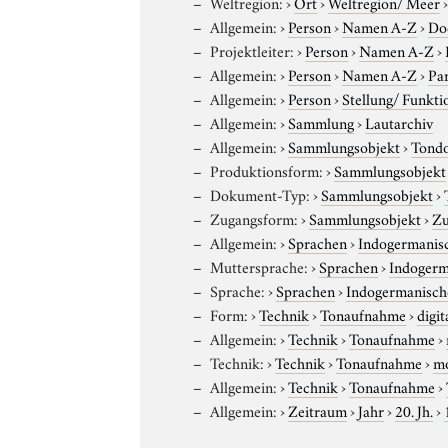
Weltregion:
›
Ort
›
Weltregion/ Meer
Allgemein:
›
Person
›
Namen A-Z
›
Do
Projektleiter:
›
Person
›
Namen A-Z
›
Allgemein:
›
Person
›
Namen A-Z
›
Par
Allgemein:
›
Person
›
Stellung/ Funkti
Allgemein:
›
Sammlung
›
Lautarchiv
Allgemein:
›
Sammlungsobjekt
›
Tond
Produktionsform:
›
Sammlungsobjekt
Dokument-Typ:
›
Sammlungsobjekt
›
Zugangsform:
›
Sammlungsobjekt
›
Zu
Allgemein:
›
Sprachen
›
Indogermanis
Muttersprache:
›
Sprachen
›
Indogerm
Sprache:
›
Sprachen
›
Indogermanisch
Form:
›
Technik
›
Tonaufnahme
›
digit
Allgemein:
›
Technik
›
Tonaufnahme
›
Technik:
›
Technik
›
Tonaufnahme
›
m
Allgemein:
›
Technik
›
Tonaufnahme
›
Allgemein:
›
Zeitraum
›
Jahr
›
20. Jh.
›