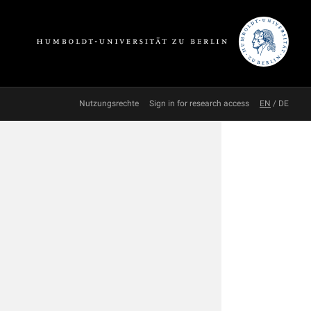
Nutzungsrechte
Sign in for research access
EN
/
DE