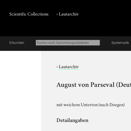
Scientific Collections
›
Lautarchiv
Erkunden
Systematik
›
Lautarchiv
August von Parseval (Deut
mit weichem Unterton (nach Doegen)
Detailangaben