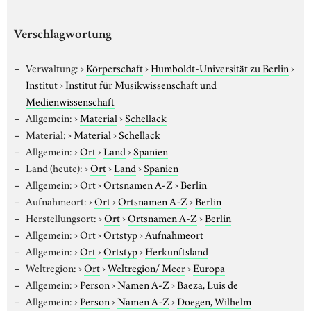
Verschlagwortung
Verwaltung:
›
Körperschaft
›
Humboldt-Universität zu Berlin
›
Institut
›
Institut für Musikwissenschaft und
Medienwissenschaft
Allgemein:
›
Material
›
Schellack
Material:
›
Material
›
Schellack
Allgemein:
›
Ort
›
Land
›
Spanien
Land (heute):
›
Ort
›
Land
›
Spanien
Allgemein:
›
Ort
›
Ortsnamen A-Z
›
Berlin
Aufnahmeort:
›
Ort
›
Ortsnamen A-Z
›
Berlin
Herstellungsort:
›
Ort
›
Ortsnamen A-Z
›
Berlin
Allgemein:
›
Ort
›
Ortstyp
›
Aufnahmeort
Allgemein:
›
Ort
›
Ortstyp
›
Herkunftsland
Weltregion:
›
Ort
›
Weltregion/ Meer
›
Europa
Allgemein:
›
Person
›
Namen A-Z
›
Baeza, Luis de
Allgemein:
›
Person
›
Namen A-Z
›
Doegen, Wilhelm