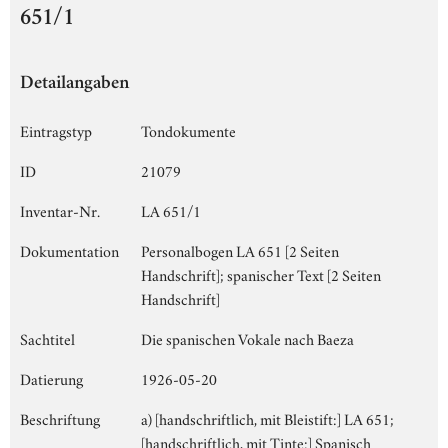
651/1
Detailangaben
Eintragstyp
Tondokumente
ID
21079
Inventar-Nr.
LA 651/1
Dokumentation
Personalbogen LA 651 [2 Seiten
Handschrift]; spanischer Text [2 Seiten
Handschrift]
Sachtitel
Die spanischen Vokale nach Baeza
Datierung
1926-05-20
Beschriftung
a) [handschriftlich, mit Bleistift:] LA 651;
[handschriftlich, mit Tinte:] Spanisch