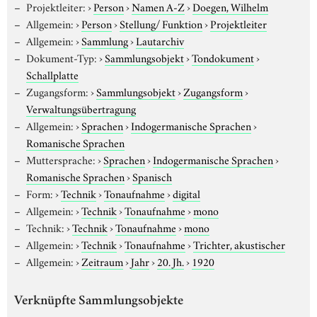
Projektleiter:
›
Person
›
Namen A-Z
›
Doegen, Wilhelm
Allgemein:
›
Person
›
Stellung/ Funktion
›
Projektleiter
Allgemein:
›
Sammlung
›
Lautarchiv
Dokument-Typ:
›
Sammlungsobjekt
›
Tondokument
›
Schallplatte
Zugangsform:
›
Sammlungsobjekt
›
Zugangsform
›
Verwaltungsübertragung
Allgemein:
›
Sprachen
›
Indogermanische Sprachen
›
Romanische Sprachen
Muttersprache:
›
Sprachen
›
Indogermanische Sprachen
›
Romanische Sprachen
›
Spanisch
Form:
›
Technik
›
Tonaufnahme
›
digital
Allgemein:
›
Technik
›
Tonaufnahme
›
mono
Technik:
›
Technik
›
Tonaufnahme
›
mono
Allgemein:
›
Technik
›
Tonaufnahme
›
Trichter, akustischer
Allgemein:
›
Zeitraum
›
Jahr
›
20. Jh.
›
1920
Verknüpfte Sammlungsobjekte