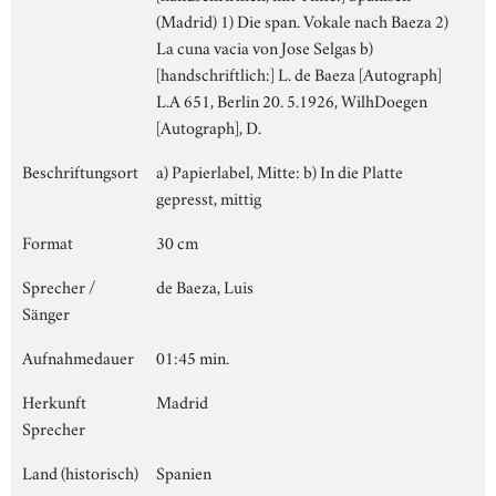
(Madrid) 1) Die span. Vokale nach Baeza 2)
La cuna vacia von Jose Selgas b)
[handschriftlich:] L. de Baeza [Autograph]
L.A 651, Berlin 20. 5.1926, WilhDoegen
[Autograph], D.
Beschriftungsort
a) Papierlabel, Mitte: b) In die Platte
gepresst, mittig
Format
30 cm
Sprecher /
de Baeza, Luis
Sänger
Aufnahmedauer
01:45 min.
Herkunft
Madrid
Sprecher
Land (historisch)
Spanien