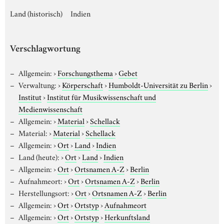
Land (historisch)
Indien
Verschlagwortung
Allgemein:
›
Forschungsthema
›
Gebet
Verwaltung:
›
Körperschaft
›
Humboldt-Universität zu Berlin
›
Institut
›
Institut für Musikwissenschaft und
Medienwissenschaft
Allgemein:
›
Material
›
Schellack
Material:
›
Material
›
Schellack
Allgemein:
›
Ort
›
Land
›
Indien
Land (heute):
›
Ort
›
Land
›
Indien
Allgemein:
›
Ort
›
Ortsnamen A-Z
›
Berlin
Aufnahmeort:
›
Ort
›
Ortsnamen A-Z
›
Berlin
Herstellungsort:
›
Ort
›
Ortsnamen A-Z
›
Berlin
Allgemein:
›
Ort
›
Ortstyp
›
Aufnahmeort
Allgemein:
›
Ort
›
Ortstyp
›
Herkunftsland