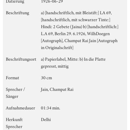
Datierung
1926-06-29
Beschriftung
a) [handschriftlich, mit Bleistift:] LA 69,
[handschriftlich, mit schwarzer Tinte:]
Hindi: 2 Gebete (Jaina) b) [handschriftlich:]
L.A 69, Berlin 29. 6.1926, WilhDoegen
[Autograph], Champat Rai Jain [Autograph
in Originalschrift]
Beschriftungsort
a) Papierlabel, Mitte: b) In die Platte
gepresst, mittig
Format
30 cm
Sprecher /
Jain, Champat Rai
Sänger
Aufnahmedauer
01:34 min.
Herkunft
Delhi
Sprecher