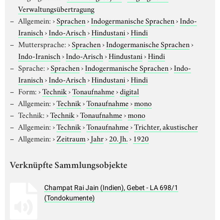
Verwaltungsübertragung
Allgemein:
›
Sprachen
›
Indogermanische Sprachen
›
Indo-
Iranisch
›
Indo-Arisch
›
Hindustani
›
Hindi
Muttersprache:
›
Sprachen
›
Indogermanische Sprachen
›
Indo-Iranisch
›
Indo-Arisch
›
Hindustani
›
Hindi
Sprache:
›
Sprachen
›
Indogermanische Sprachen
›
Indo-
Iranisch
›
Indo-Arisch
›
Hindustani
›
Hindi
Form:
›
Technik
›
Tonaufnahme
›
digital
Allgemein:
›
Technik
›
Tonaufnahme
›
mono
Technik:
›
Technik
›
Tonaufnahme
›
mono
Allgemein:
›
Technik
›
Tonaufnahme
›
Trichter, akustischer
Allgemein:
›
Zeitraum
›
Jahr
›
20. Jh.
›
1920
Verknüpfte Sammlungsobjekte
Champat Rai Jain (Indien), Gebet - LA 698/1
(Tondokumente)