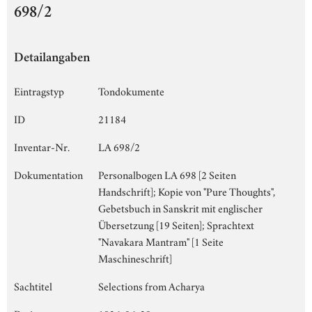
698/2
Detailangaben
Eintragstyp
Tondokumente
ID
21184
Inventar-Nr.
LA 698/2
Dokumentation
Personalbogen LA 698 [2 Seiten
Handschrift]; Kopie von "Pure Thoughts",
Gebetsbuch in Sanskrit mit englischer
Übersetzung [19 Seiten]; Sprachtext
"Navakara Mantram" [1 Seite
Maschineschrift]
Sachtitel
Selections from Acharya