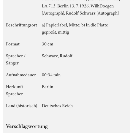
LA 713, Berlin 13. 7.1926, WilhDoegen
[Autograph], Rudolf Schwarz [Autograph]
Beschriftungsort
a) Papierlabel, Mitte; b) In die Platte
gepreßt, mittig
Format
30 cm
Sprecher /
Schwarz, Rudolf
Sänger
Aufnahmedauer
00:34 min.
Herkunft
Berlin
Sprecher
Land (historisch)
Deutsches Reich
Verschlagwortung