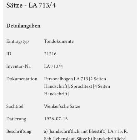
Sätze - LA 713/4
Detailangaben
Eintragstyp
Tondokumente
ID
21216
Inventar-Nr.
LA 713/4
Dokumentation
Personalbogen LA 713 [2 Seiten
Handschrift]; Sprachtext [4 Seiten
Handschrift]
Sachtitel
Wenker'sche Sätze
Datierung
1926-07-13
Beschriftung
a) [handschriftlich, mit Bleistift:] LA 713, R.
Sch. Lebenslauf-Sätze b) [handschriftlich:]