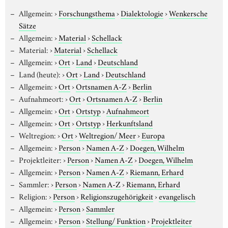
Allgemein:
›
Forschungsthema
›
Dialektologie
›
Wenkersche
Sätze
Allgemein:
›
Material
›
Schellack
Material:
›
Material
›
Schellack
Allgemein:
›
Ort
›
Land
›
Deutschland
Land (heute):
›
Ort
›
Land
›
Deutschland
Allgemein:
›
Ort
›
Ortsnamen A-Z
›
Berlin
Aufnahmeort:
›
Ort
›
Ortsnamen A-Z
›
Berlin
Allgemein:
›
Ort
›
Ortstyp
›
Aufnahmeort
Allgemein:
›
Ort
›
Ortstyp
›
Herkunftsland
Weltregion:
›
Ort
›
Weltregion/ Meer
›
Europa
Allgemein:
›
Person
›
Namen A-Z
›
Doegen, Wilhelm
Projektleiter:
›
Person
›
Namen A-Z
›
Doegen, Wilhelm
Allgemein:
›
Person
›
Namen A-Z
›
Riemann, Erhard
Sammler:
›
Person
›
Namen A-Z
›
Riemann, Erhard
Religion:
›
Person
›
Religionszugehörigkeit
›
evangelisch
Allgemein:
›
Person
›
Sammler
Allgemein:
›
Person
›
Stellung/ Funktion
›
Projektleiter