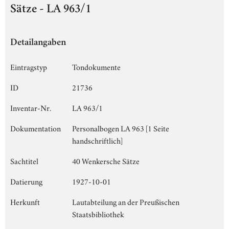
Sätze - LA 963/1
Detailangaben
Eintragstyp
Tondokumente
ID
21736
Inventar-Nr.
LA 963/1
Dokumentation
Personalbogen LA 963 [1 Seite
handschriftlich]
Sachtitel
40 Wenkersche Sätze
Datierung
1927-10-01
Herkunft
Lautabteilung an der Preußischen
Staatsbibliothek