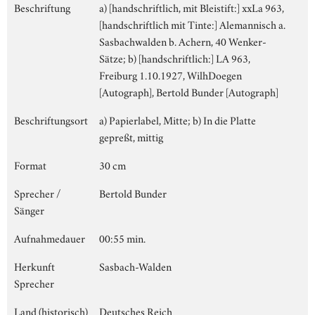
Beschriftung
a) [handschriftlich, mit Bleistift:] xxLa 963,
[handschriftlich mit Tinte:] Alemannisch a.
Sasbachwalden b. Achern, 40 Wenker-
Sätze; b) [handschriftlich:] LA 963,
Freiburg 1.10.1927, WilhDoegen
[Autograph], Bertold Bunder [Autograph]
Beschriftungsort
a) Papierlabel, Mitte; b) In die Platte
gepreßt, mittig
Format
30 cm
Sprecher /
Bertold Bunder
Sänger
Aufnahmedauer
00:55 min.
Herkunft
Sasbach-Walden
Sprecher
Land (historisch)
Deutsches Reich