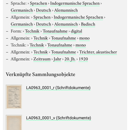
Sprache:
›
Sprachen
›
Indogermanische Sprachen
›
Germanisch
›
Deutsch
›
Alemannisch
Allgemein:
›
Sprachen
›
Indogermanische Sprachen
›
Germanisch
›
Deutsch
›
Alemannisch
›
Badisch
Form:
›
Technik
›
Tonaufnahme
›
digital
Allgemein:
›
Technik
›
Tonaufnahme
›
mono
Technik:
›
Technik
›
Tonaufnahme
›
mono
Allgemein:
›
Technik
›
Tonaufnahme
›
Trichter, akustischer
Allgemein:
›
Zeitraum
›
Jahr
›
20. Jh.
›
1920
Verknüpfte Sammlungsobjekte
LA0963_0001_r (Schriftdokumente)
LA0963_0001_v (Schriftdokumente)