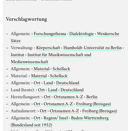
Verschlagwortung
Allgemein:
›
Forschungsthema
›
Dialektologie
›
Wenkersche
Sätze
Verwaltung:
›
Körperschaft
›
Humboldt-Universität zu Berlin
›
Institut
›
Institut für Musikwissenschaft und
Medienwissenschaft
Allgemein:
›
Material
›
Schellack
Material:
›
Material
›
Schellack
Allgemein:
›
Ort
›
Land
›
Deutschland
Land (heute):
›
Ort
›
Land
›
Deutschland
Herstellungsort:
›
Ort
›
Ortsnamen A-Z
›
Berlin
Allgemein:
›
Ort
›
Ortsnamen A-Z
›
Freiburg (Breisgau)
Aufnahmeort:
›
Ort
›
Ortsnamen A-Z
›
Freiburg (Breisgau)
Allgemein:
›
Ort
›
Region/ Insel
›
Baden-Württemberg
(Bundesland seit 1952)