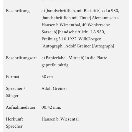
Beschriftung
a) [handschriftlich, mit Bleistift:] xxLa 980,
[handschriftlich mit Tinte:] Alemannisch a.
Hausen b Wiesenthal, 40 Wenkersche
Sätze; b) [handschriftlich:] LA 980,
Freiburg 3.10.1927, WilhDoegen
[Autograph], Adolf Greiner [Autograph]
Beschriftungsort
a) Papierlabel, Mitte; b) In die Platte
gepreßt, mittig
Format
30 cm
Sprecher /
Adolf Greiner
Sänger
Aufnahmedauer
00:42 min.
Herkunft
Hausen b. Wiesental
Sprecher