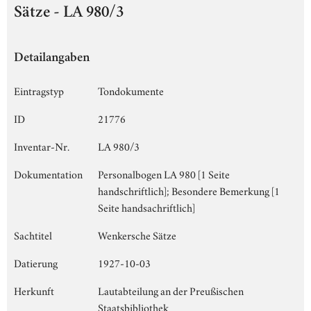
Sätze - LA 980/3
Detailangaben
Eintragstyp
Tondokumente
ID
21776
Inventar-Nr.
LA 980/3
Dokumentation
Personalbogen LA 980 [1 Seite
handschriftlich]; Besondere Bemerkung [1
Seite handsachriftlich]
Sachtitel
Wenkersche Sätze
Datierung
1927-10-03
Herkunft
Lautabteilung an der Preußischen
Staatsbibliothek