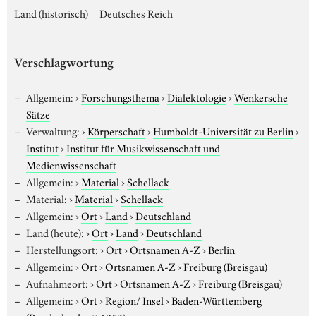
Land (historisch)
Deutsches Reich
Verschlagwortung
Allgemein:
›
Forschungsthema
›
Dialektologie
›
Wenkersche
Sätze
Verwaltung:
›
Körperschaft
›
Humboldt-Universität zu Berlin
›
Institut
›
Institut für Musikwissenschaft und
Medienwissenschaft
Allgemein:
›
Material
›
Schellack
Material:
›
Material
›
Schellack
Allgemein:
›
Ort
›
Land
›
Deutschland
Land (heute):
›
Ort
›
Land
›
Deutschland
Herstellungsort:
›
Ort
›
Ortsnamen A-Z
›
Berlin
Allgemein:
›
Ort
›
Ortsnamen A-Z
›
Freiburg (Breisgau)
Aufnahmeort:
›
Ort
›
Ortsnamen A-Z
›
Freiburg (Breisgau)
Allgemein:
›
Ort
›
Region/ Insel
›
Baden-Württemberg