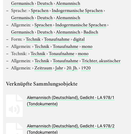
Germanisch
›
Deutsch
›
Alemannisch
Sprache:
›
Sprachen
›
Indogermanische Sprachen
›
Germanisch
›
Deutsch
›
Alemannisch
Allgemein:
›
Sprachen
›
Indogermanische Sprachen
›
Germanisch
›
Deutsch
›
Alemannisch
›
Badisch
Form:
›
Technik
›
Tonaufnahme
›
digital
Allgemein:
›
Technik
›
Tonaufnahme
›
mono
Technik:
›
Technik
›
Tonaufnahme
›
mono
Allgemein:
›
Technik
›
Tonaufnahme
›
Trichter, akustischer
Allgemein:
›
Zeitraum
›
Jahr
›
20. Jh.
›
1920
Verknüpfte Sammlungsobjekte
Alemannisch (Deutschland), Gedicht - LA 978/1
(Tondokumente)
Alemannisch (Deutschland), Gedicht - LA 978/2
(Tondokumente)