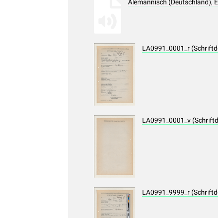
Alemannisch (Deutschland), 
LA0991_0001_r (Schrift
LA0991_0001_v (Schrift
LA0991_9999_r (Schrift