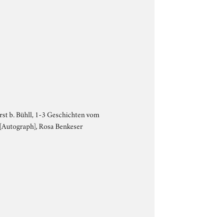
hurst b. Bühll, 1-3 Geschichten vom
n [Autograph], Rosa Benkeser