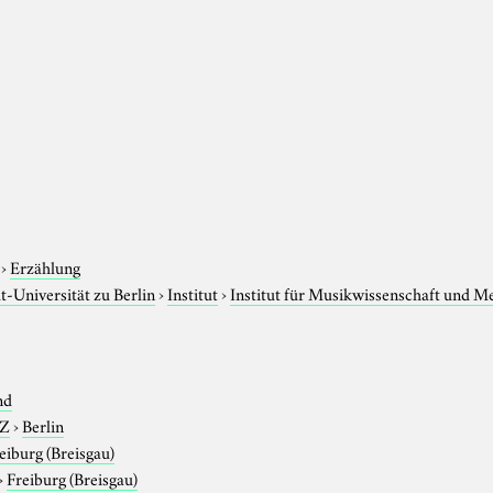
›
Erzählung
-Universität zu Berlin
›
Institut
›
Institut für Musikwissenschaft und M
nd
-Z
›
Berlin
eiburg (Breisgau)
›
Freiburg (Breisgau)