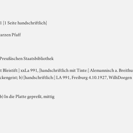
[1 Seite handschriftlich]
arzen Pfaff
 Preußischen Staatsbibliothek
it Bleistift:] xxLa 991, [handschriftlich mit Tinte:] Alemannisch a. Breit
ückengeist; b) [handschriftlich:] LA 991, Freiburg 4.10.1927, WilhDoege
b) In die Platte gepreßt, mittig