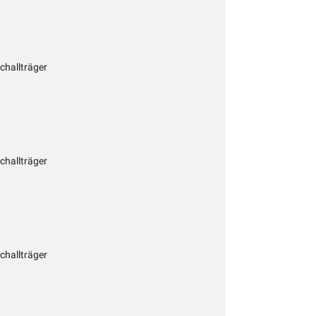
Schallträger
Schallträger
Schallträger