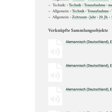
Technik:
›
Technik
›
Tonaufnahme
›
m
Allgemein:
›
Technik
›
Tonaufnahme
›
Allgemein:
›
Zeitraum
›
Jahr
›
20. Jh.
›
Verknüpfte Sammlungsobjekte
Alemannisch (Deutschland), 
Alemannisch (Deutschland), 
Alemannisch (Deutschland), 