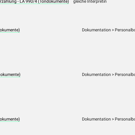
Erzählung - LA 990/4 (Tondokumente)
gleiche Interpretin
dokumente)
Dokumentation > Personalbo
dokumente)
Dokumentation > Personalbo
dokumente)
Dokumentation > Personalbo