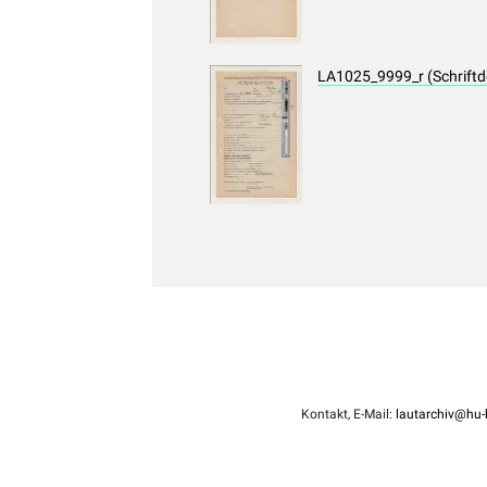
LA1025_9999_r (Schrift
Kontakt, E-Mail:
lautarchiv@hu-b