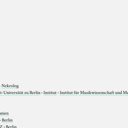
›
Nekrolog
-Universität zu Berlin
›
Institut
›
Institut für Musikwissenschaft und M
nnien
›
Berlin
-Z
›
Berlin