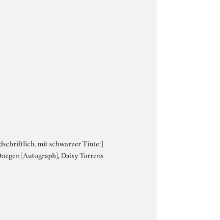
dschriftlich, mit schwarzer Tinte:]
hDoegen [Autograph], Daisy Torrens