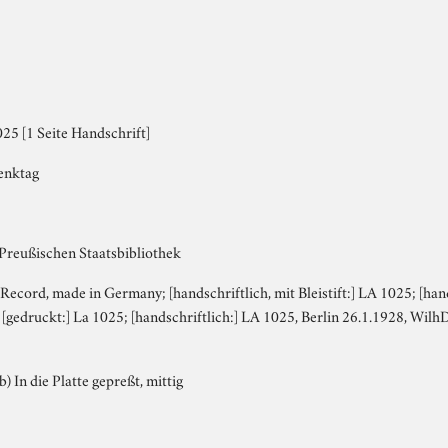
25 [1 Seite Handschrift]
denktag
 Preußischen Staatsbibliothek
 Record, made in Germany; [handschriftlich, mit Bleistift:] LA 1025; [han
) [gedruckt:] La 1025; [handschriftlich:] LA 1025, Berlin 26.1.1928, Wil
b) In die Platte gepreßt, mittig