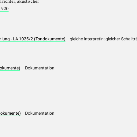
Trichter, akustischer
1920
ählung - LA 1025/2 (Tondokumente)
gleiche Interpretin; gleicher Schallt
dokumente)
Dokumentation
dokumente)
Dokumentation