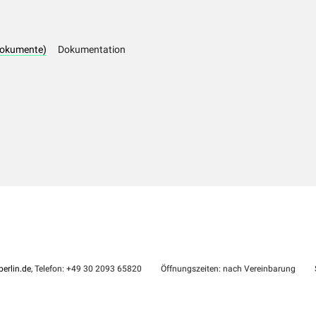
dokumente)
Dokumentation
erlin.de
, Telefon: +49 30 2093 65820
Öffnungszeiten: nach Vereinbarung
S