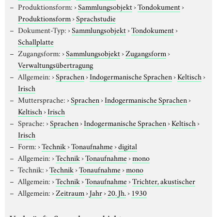
Produktionsform:
›
Sammlungsobjekt
›
Tondokument
›
Produktionsform
›
Sprachstudie
Dokument-Typ:
›
Sammlungsobjekt
›
Tondokument
›
Schallplatte
Zugangsform:
›
Sammlungsobjekt
›
Zugangsform
›
Verwaltungsübertragung
Allgemein:
›
Sprachen
›
Indogermanische Sprachen
›
Keltisch
›
Irisch
Muttersprache:
›
Sprachen
›
Indogermanische Sprachen
›
Keltisch
›
Irisch
Sprache:
›
Sprachen
›
Indogermanische Sprachen
›
Keltisch
›
Irisch
Form:
›
Technik
›
Tonaufnahme
›
digital
Allgemein:
›
Technik
›
Tonaufnahme
›
mono
Technik:
›
Technik
›
Tonaufnahme
›
mono
Allgemein:
›
Technik
›
Tonaufnahme
›
Trichter, akustischer
Allgemein:
›
Zeitraum
›
Jahr
›
20. Jh.
›
1930