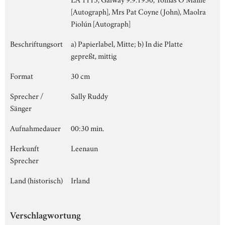
[Autograph], Mrs Pat Coyne (John), Maolra
Piolún [Autograph]
Beschriftungsort
a) Papierlabel, Mitte; b) In die Platte
gepreßt, mittig
Format
30 cm
Sprecher /
Sally Ruddy
Sänger
Aufnahmedauer
00:30 min.
Herkunft
Leenaun
Sprecher
Land (historisch)
Irland
Verschlagwortung