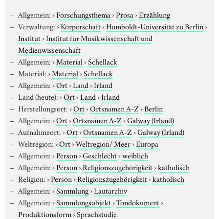
Allgemein:
›
Forschungsthema
›
Prosa
›
Erzählung
Verwaltung:
›
Körperschaft
›
Humboldt-Universität zu Berlin
›
Institut
›
Institut für Musikwissenschaft und
Medienwissenschaft
Allgemein:
›
Material
›
Schellack
Material:
›
Material
›
Schellack
Allgemein:
›
Ort
›
Land
›
Irland
Land (heute):
›
Ort
›
Land
›
Irland
Herstellungsort:
›
Ort
›
Ortsnamen A-Z
›
Berlin
Allgemein:
›
Ort
›
Ortsnamen A-Z
›
Galway (Irland)
Aufnahmeort:
›
Ort
›
Ortsnamen A-Z
›
Galway (Irland)
Weltregion:
›
Ort
›
Weltregion/ Meer
›
Europa
Allgemein:
›
Person
›
Geschlecht
›
weiblich
Allgemein:
›
Person
›
Religionszugehörigkeit
›
katholisch
Religion:
›
Person
›
Religionszugehörigkeit
›
katholisch
Allgemein:
›
Sammlung
›
Lautarchiv
Allgemein:
›
Sammlungsobjekt
›
Tondokument
›
Produktionsform
›
Sprachstudie