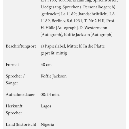
Liedgesang, Sprecher s. Personalbogen; b)
[gedruckt:] La 1189; [handschriftlich:] LA
1189, Berlin v. 8.6.1931, T. Nr 2 H II, Prof.
H. Hülle [Autograph], D. Westermann
[Autograph], Koffie Jackson [Autograph]
Beschriftungsort
a) Papierlabel, Mitte; b) In die Platte
gepreßt, mittig
Format
30 cm
Sprecher /
Koffie Jackson
Sänger
Aufnahmedauer
00:24 min.
Herkunft
Lagos
Sprecher
Land (historisch)
Nigeria