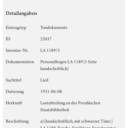
Detailangaben
Eintragstyp
Tondokumente
ID
22037
Inventar-Nr.
LA 1189/3
Dokumentation
Personalbogen LA 1189 [1 Seite
handschriftlich]
Sachtitel
Lied
Datierung
1931-06-08
Herkunft
Lautabteilung an der Preußischen
Staatsbibliothek
Beschriftung
a) [handschriftlich, mit schwarzer Tinte:]
LA 1189, Yoruba, Erzählung, Sprichwörter,