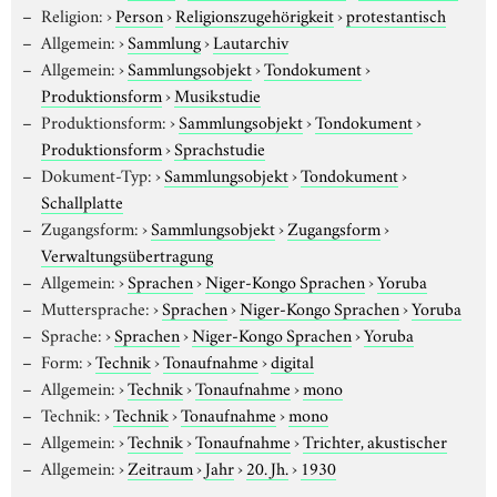
Religion:
›
Person
›
Religionszugehörigkeit
›
protestantisch
Allgemein:
›
Sammlung
›
Lautarchiv
Allgemein:
›
Sammlungsobjekt
›
Tondokument
›
Produktionsform
›
Musikstudie
Produktionsform:
›
Sammlungsobjekt
›
Tondokument
›
Produktionsform
›
Sprachstudie
Dokument-Typ:
›
Sammlungsobjekt
›
Tondokument
›
Schallplatte
Zugangsform:
›
Sammlungsobjekt
›
Zugangsform
›
Verwaltungsübertragung
Allgemein:
›
Sprachen
›
Niger-Kongo Sprachen
›
Yoruba
Muttersprache:
›
Sprachen
›
Niger-Kongo Sprachen
›
Yoruba
Sprache:
›
Sprachen
›
Niger-Kongo Sprachen
›
Yoruba
Form:
›
Technik
›
Tonaufnahme
›
digital
Allgemein:
›
Technik
›
Tonaufnahme
›
mono
Technik:
›
Technik
›
Tonaufnahme
›
mono
Allgemein:
›
Technik
›
Tonaufnahme
›
Trichter, akustischer
Allgemein:
›
Zeitraum
›
Jahr
›
20. Jh.
›
1930