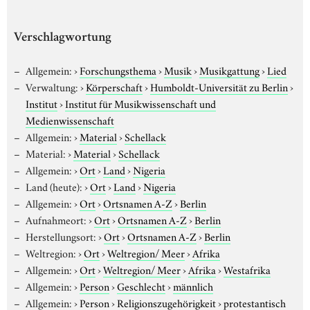
Verschlagwortung
Allgemein:
›
Forschungsthema
›
Musik
›
Musikgattung
›
Lied
Verwaltung:
›
Körperschaft
›
Humboldt-Universität zu Berlin
›
Institut
›
Institut für Musikwissenschaft und
Medienwissenschaft
Allgemein:
›
Material
›
Schellack
Material:
›
Material
›
Schellack
Allgemein:
›
Ort
›
Land
›
Nigeria
Land (heute):
›
Ort
›
Land
›
Nigeria
Allgemein:
›
Ort
›
Ortsnamen A-Z
›
Berlin
Aufnahmeort:
›
Ort
›
Ortsnamen A-Z
›
Berlin
Herstellungsort:
›
Ort
›
Ortsnamen A-Z
›
Berlin
Weltregion:
›
Ort
›
Weltregion/ Meer
›
Afrika
Allgemein:
›
Ort
›
Weltregion/ Meer
›
Afrika
›
Westafrika
Allgemein:
›
Person
›
Geschlecht
›
männlich
Allgemein:
›
Person
›
Religionszugehörigkeit
›
protestantisch