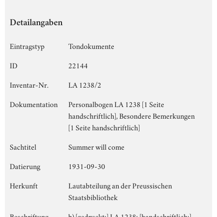
Detailangaben
Eintragstyp
Tondokumente
ID
22144
Inventar-Nr.
LA 1238/2
Dokumentation
Personalbogen LA 1238 [1 Seite
handschriftlich], Besondere Bemerkungen
[1 Seite handschriftlich]
Sachtitel
Summer will come
Datierung
1931-09-30
Herkunft
Lautabteilung an der Preussischen
Staatsbibliothek
Beschriftung
b) [gedruckt:] LA 1238; [handschriftlich:]