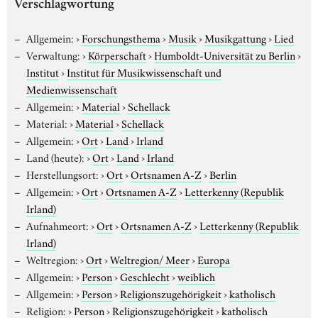
Verschlagwortung
Allgemein:
›
Forschungsthema
›
Musik
›
Musikgattung
›
Lied
Verwaltung:
›
Körperschaft
›
Humboldt-Universität zu Berlin
›
Institut
›
Institut für Musikwissenschaft und
Medienwissenschaft
Allgemein:
›
Material
›
Schellack
Material:
›
Material
›
Schellack
Allgemein:
›
Ort
›
Land
›
Irland
Land (heute):
›
Ort
›
Land
›
Irland
Herstellungsort:
›
Ort
›
Ortsnamen A-Z
›
Berlin
Allgemein:
›
Ort
›
Ortsnamen A-Z
›
Letterkenny (Republik
Irland)
Aufnahmeort:
›
Ort
›
Ortsnamen A-Z
›
Letterkenny (Republik
Irland)
Weltregion:
›
Ort
›
Weltregion/ Meer
›
Europa
Allgemein:
›
Person
›
Geschlecht
›
weiblich
Allgemein:
›
Person
›
Religionszugehörigkeit
›
katholisch
Religion:
›
Person
›
Religionszugehörigkeit
›
katholisch