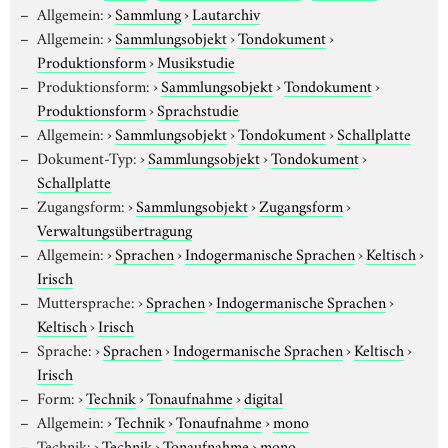
Allgemein:
›
Sammlung
›
Lautarchiv
Allgemein:
›
Sammlungsobjekt
›
Tondokument
›
Produktionsform
›
Musikstudie
Produktionsform:
›
Sammlungsobjekt
›
Tondokument
›
Produktionsform
›
Sprachstudie
Allgemein:
›
Sammlungsobjekt
›
Tondokument
›
Schallplatte
Dokument-Typ:
›
Sammlungsobjekt
›
Tondokument
›
Schallplatte
Zugangsform:
›
Sammlungsobjekt
›
Zugangsform
›
Verwaltungsübertragung
Allgemein:
›
Sprachen
›
Indogermanische Sprachen
›
Keltisch
›
Irisch
Muttersprache:
›
Sprachen
›
Indogermanische Sprachen
›
Keltisch
›
Irisch
Sprache:
›
Sprachen
›
Indogermanische Sprachen
›
Keltisch
›
Irisch
Form:
›
Technik
›
Tonaufnahme
›
digital
Allgemein:
›
Technik
›
Tonaufnahme
›
mono
Technik:
›
Technik
›
Tonaufnahme
›
mono