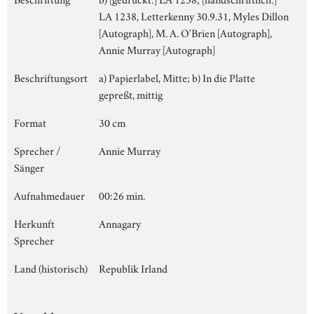
LA 1238, Letterkenny 30.9.31, Myles Dillon
[Autograph], M. A. O'Brien [Autograph],
Annie Murray [Autograph]
Beschriftungsort
a) Papierlabel, Mitte; b) In die Platte
gepreßt, mittig
Format
30 cm
Sprecher /
Annie Murray
Sänger
Aufnahmedauer
00:26 min.
Herkunft
Annagary
Sprecher
Land (historisch)
Republik Irland