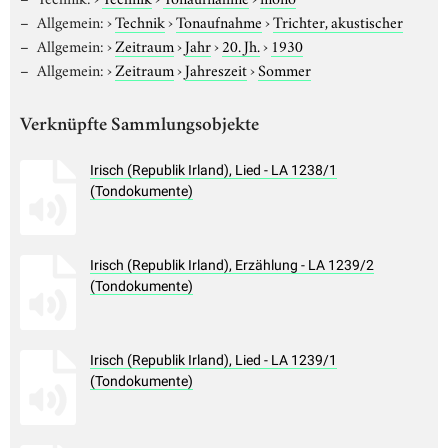
Allgemein:
›
Technik
›
Tonaufnahme
›
Trichter, akustischer
Allgemein:
›
Zeitraum
›
Jahr
›
20. Jh.
›
1930
Allgemein:
›
Zeitraum
›
Jahreszeit
›
Sommer
Verknüpfte Sammlungsobjekte
Irisch (Republik Irland), Lied - LA 1238/1
(Tondokumente)
Irisch (Republik Irland), Erzählung - LA 1239/2
(Tondokumente)
Irisch (Republik Irland), Lied - LA 1239/1
(Tondokumente)