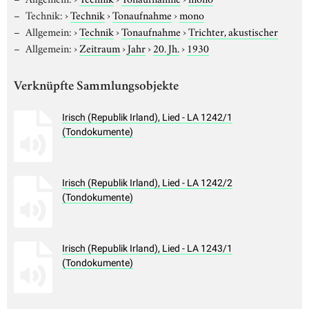
Technik:
›
Technik
›
Tonaufnahme
›
mono
Allgemein:
›
Technik
›
Tonaufnahme
›
Trichter, akustischer
Allgemein:
›
Zeitraum
›
Jahr
›
20. Jh.
›
1930
Verknüpfte Sammlungsobjekte
Irisch (Republik Irland), Lied - LA 1242/1
(Tondokumente)
Irisch (Republik Irland), Lied - LA 1242/2
(Tondokumente)
Irisch (Republik Irland), Lied - LA 1243/1
(Tondokumente)