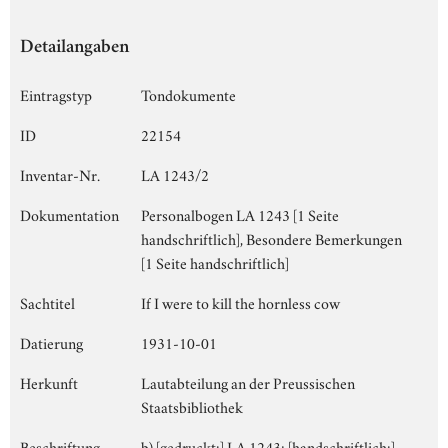
Detailangaben
Eintragstyp
Tondokumente
ID
22154
Inventar-Nr.
LA 1243/2
Dokumentation
Personalbogen LA 1243 [1 Seite
handschriftlich], Besondere Bemerkungen
[1 Seite handschriftlich]
Sachtitel
If I were to kill the hornless cow
Datierung
1931-10-01
Herkunft
Lautabteilung an der Preussischen
Staatsbibliothek
Beschriftung
b) [gedruckt:] LA 1243; [handschriftlich:]