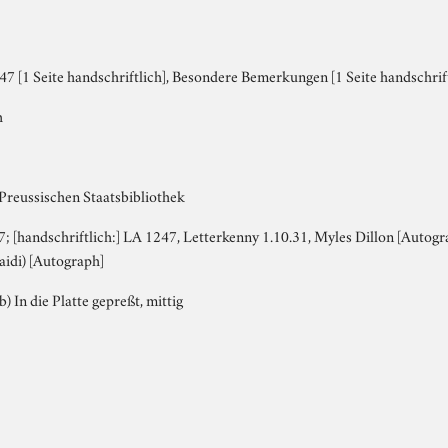
7 [1 Seite handschriftlich], Besondere Bemerkungen [1 Seite handschrift
h
 Preussischen Staatsbibliothek
7; [handschriftlich:] LA 1247, Letterkenny 1.10.31, Myles Dillon [Autogr
Paidi) [Autograph]
b) In die Platte gepreßt, mittig