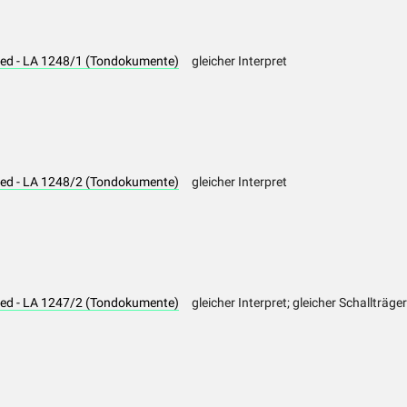
 Lied - LA 1248/1 (Tondokumente)
gleicher Interpret
 Lied - LA 1248/2 (Tondokumente)
gleicher Interpret
 Lied - LA 1247/2 (Tondokumente)
gleicher Interpret; gleicher Schallträge