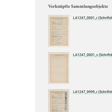
Verknüpfte Sammlungsobjekte
LA1247_0001_r (Schrift
LA1247_0001_v (Schrift
LA1247_9999_r (Schrift