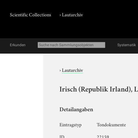
Scientific Collections
›
Lautarchiv
Erkunden
Systematik
›
Lautarchiv
Irisch (Republik Irland), 
Detailangaben
Eintragstyp
Tondokumente
ID
22159