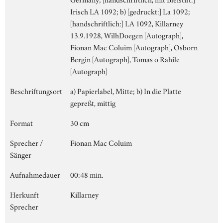
Irisch LA 1092; b) [gedruckt:] La 1092;
[handschriftlich:] LA 1092, Killarney
13.9.1928, WilhDoegen [Autograph],
Fionan Mac Coluim [Autograph], Osborn
Bergin [Autograph], Tomas o Rahile
[Autograph]
Beschriftungsort
a) Papierlabel, Mitte; b) In die Platte
gepreßt, mittig
Format
30 cm
Sprecher /
Fionan Mac Coluim
Sänger
Aufnahmedauer
00:48 min.
Herkunft
Killarney
Sprecher