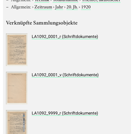
Allgemein:
›
Zeitraum
›
Jahr
›
20. Jh.
›
1920
Verknüpfte Sammlungsobjekte
LA1092_0001_r (Schriftdokumente)
LA1092_0001_v (Schriftdokumente)
LA1092_9999_r (Schriftdokumente)