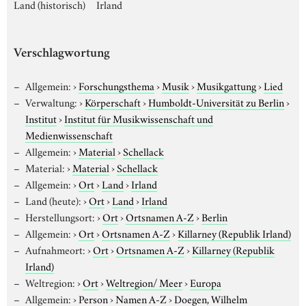
Land (historisch)
Irland
Verschlagwortung
Allgemein:
›
Forschungsthema
›
Musik
›
Musikgattung
›
Lied
Verwaltung:
›
Körperschaft
›
Humboldt-Universität zu Berlin
›
Institut
›
Institut für Musikwissenschaft und
Medienwissenschaft
Allgemein:
›
Material
›
Schellack
Material:
›
Material
›
Schellack
Allgemein:
›
Ort
›
Land
›
Irland
Land (heute):
›
Ort
›
Land
›
Irland
Herstellungsort:
›
Ort
›
Ortsnamen A-Z
›
Berlin
Allgemein:
›
Ort
›
Ortsnamen A-Z
›
Killarney (Republik Irland)
Aufnahmeort:
›
Ort
›
Ortsnamen A-Z
›
Killarney (Republik
Irland)
Weltregion:
›
Ort
›
Weltregion/ Meer
›
Europa
Allgemein:
›
Person
›
Namen A-Z
›
Doegen, Wilhelm