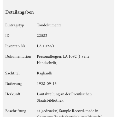
Detailangaben
Eintragstyp
Tondokumente
ID
22582
Inventar-Nr.
LA 1092/1
Dokumentation
Personalbogen: LA 1092 [1 Seite
Handschrift]
Sachtitel
Raghaidh
Datierung
1928-09-13
Herkunft
Lautabteilung an der Preußischen
Staatsbibliothek
Beschriftung
a) [gedruckt:] Sample Record, made in
Germany; [handschriftlich, mit Bleistift:]