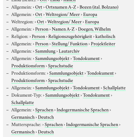
Allgemein:
›
Ort
›
Ortsnamen A-Z
›
Bozen (ital. Bolzano)
Allgemein:
›
Ort
›
Weltregion/ Meer
›
Europa
Weltregion:
›
Ort
›
Weltregion/ Meer
›
Europa
Allgemein:
›
Person
›
Namen A-Z
›
Doegen, Wilhelm
Religion:
›
Person
›
Religionszugehörigkeit
›
katholisch
Allgemein:
›
Person
›
Stellung/ Funktion
›
Projektleiter
Allgemein:
›
Sammlung
›
Lautarchiv
Allgemein:
›
Sammlungsobjekt
›
Tondokument
›
Produktionsform
›
Sprachstudie
Produktionsform:
›
Sammlungsobjekt
›
Tondokument
›
Produktionsform
›
Sprachstudie
Allgemein:
›
Sammlungsobjekt
›
Tondokument
›
Schallplatte
Dokument-Typ:
›
Sammlungsobjekt
›
Tondokument
›
Schallplatte
Allgemein:
›
Sprachen
›
Indogermanische Sprachen
›
Germanisch
›
Deutsch
Muttersprache:
›
Sprachen
›
Indogermanische Sprachen
›
Germanisch
›
Deutsch