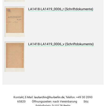
LA1418-LA1419_0006_r (Schriftdokumente)
LA1418-LA1419_0006_v (Schriftdokumente)
Kontakt, E-Mail:
lautarchiv@hu-berlin.de
, Telefon: +49 30 2093
65820
Öffnungszeiten: nach Vereinbarung
Sitz:
Schloßplatz, D-10178 Berlin