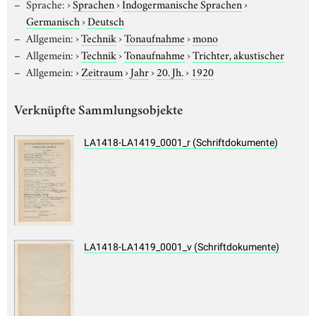
Sprache:
›
Sprachen
›
Indogermanische Sprachen
›
Germanisch
›
Deutsch
Allgemein:
›
Technik
›
Tonaufnahme
›
mono
Allgemein:
›
Technik
›
Tonaufnahme
›
Trichter, akustischer
Allgemein:
›
Zeitraum
›
Jahr
›
20. Jh.
›
1920
Verknüpfte Sammlungsobjekte
LA1418-LA1419_0001_r (Schriftdokumente)
LA1418-LA1419_0001_v (Schriftdokumente)