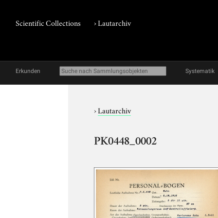
Scientific Collections
›
Lautarchiv
Erkunden
Systematik
›
Lautarchiv
PK0448_0002