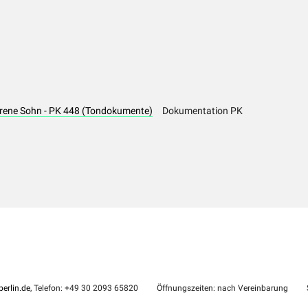
lorene Sohn - PK 448 (Tondokumente)
Dokumentation PK
erlin.de
, Telefon: +49 30 2093 65820
Öffnungszeiten: nach Vereinbarung
S