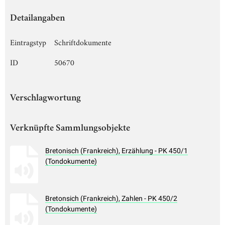
Detailangaben
Eintragstyp
Schriftdokumente
ID
50670
Verschlagwortung
Verknüpfte Sammlungsobjekte
Bretonisch (Frankreich), Erzählung - PK 450/1
(Tondokumente)
Bretonsich (Frankreich), Zahlen - PK 450/2
(Tondokumente)