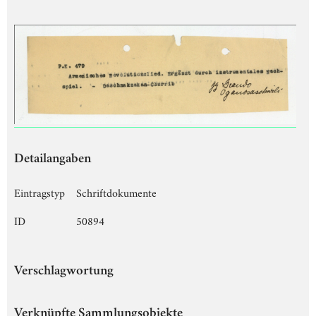
Detailangaben
Eintragstyp
Schriftdokumente
ID
50894
Verschlagwortung
Verknüpfte Sammlungsobjekte