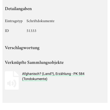
Detailangaben
Eintragstyp
Schriftdokumente
ID
51333
Verschlagwortung
Verknüpfte Sammlungsobjekte
Afghanisch? (Land?), Erzählung - PK 584
(Tondokumente)