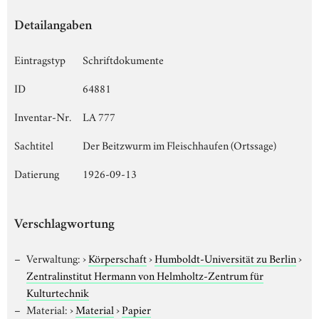
Detailangaben
Eintragstyp
Schriftdokumente
ID
64881
Inventar-Nr.
LA 777
Sachtitel
Der Beitzwurm im Fleischhaufen (Ortssage)
Datierung
1926-09-13
Verschlagwortung
Verwaltung:
›
Körperschaft
›
Humboldt-Universität zu Berlin
›
Zentralinstitut Hermann von Helmholtz-Zentrum für
Kulturtechnik
Material:
›
Material
›
Papier