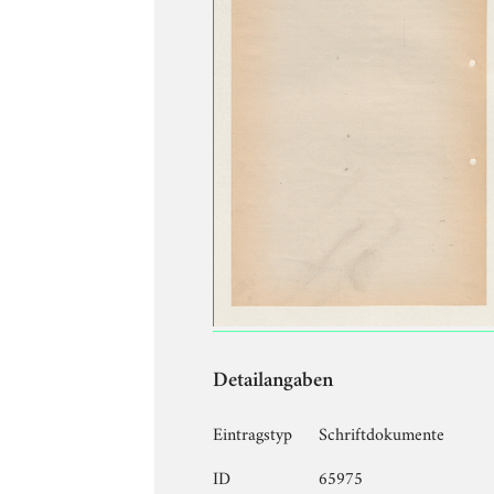
Detailangaben
Eintragstyp
Schriftdokumente
ID
65975