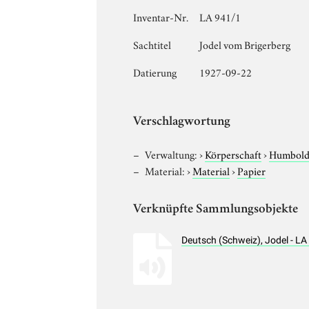
Inventar-Nr.
LA 941/1
Sachtitel
Jodel vom Brigerberg
Datierung
1927-09-22
Verschlagwortung
Verwaltung:
›
Körperschaft
›
Humboldt
Material:
›
Material
›
Papier
Verknüpfte Sammlungsobjekte
Deutsch (Schweiz), Jodel - L