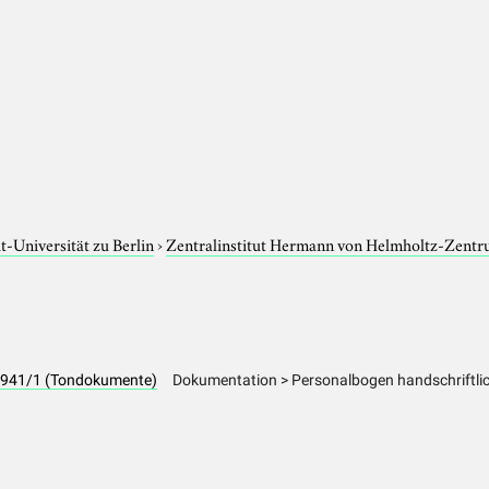
-Universität zu Berlin
›
Zentralinstitut Hermann von Helmholtz-Zentr
A 941/1 (Tondokumente)
Dokumentation > Personalbogen handschriftli