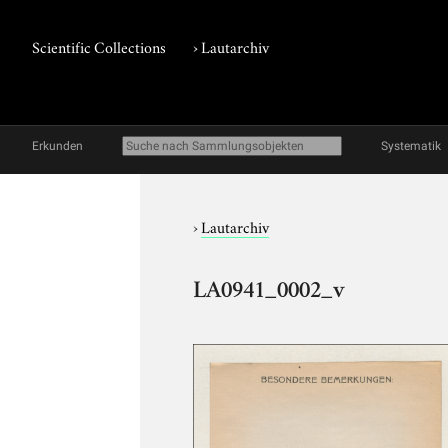
Scientific Collections
›
Lautarchiv
Erkunden
Systematik
›
Lautarchiv
LA0941_0002_v