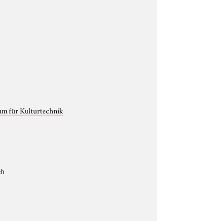
um für Kulturtechnik
ch