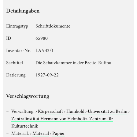
Detailangaben
Eintragstyp
Schriftdokumente
ID
65980
Inventar-Nr.
LA 942/1
Sachtitel
Die Schatzkammer in der Breite-Rufinu
Datierung
1927-09-22
Verschlagwortung
Verwaltung:
›
Körperschaft
›
Humboldt-Universität zu Berlin
›
Zentralinstitut Hermann von Helmholtz-Zentrum für
Kulturtechnik
Material:
›
Material
›
Papier