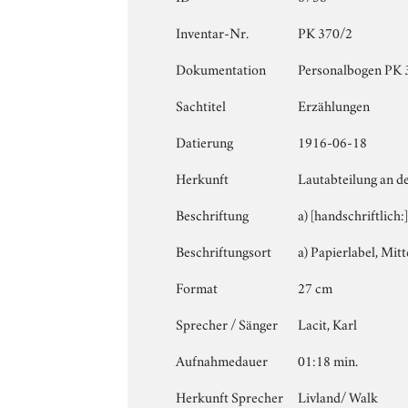
Inventar-Nr.
PK 370/2
Dokumentation
Personalbogen PK 
Sachtitel
Erzählungen
Datierung
1916-06-18
Herkunft
Lautabteilung an d
Beschriftung
a) [handschriftlich
Beschriftungsort
a) Papierlabel, Mitt
Format
27 cm
Sprecher / Sänger
Lacit, Karl
Aufnahmedauer
01:18 min.
Herkunft Sprecher
Livland/ Walk