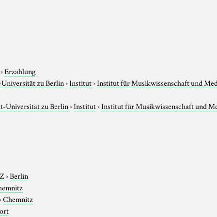
›
Erzählung
niversität zu Berlin
›
Institut
›
Institut für Musikwissenschaft und Me
-Universität zu Berlin
›
Institut
›
Institut für Musikwissenschaft und M
-Z
›
Berlin
hemnitz
›
Chemnitz
ort