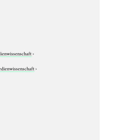
dienwissenschaft
›
edienwissenschaft
›