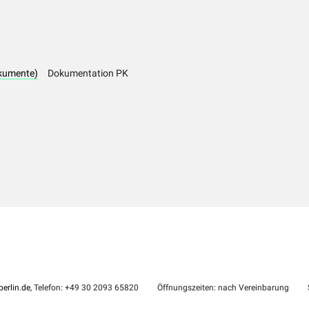
kumente)
Dokumentation PK
erlin.de
, Telefon: +49 30 2093 65820
Öffnungszeiten: nach Vereinbarung
S