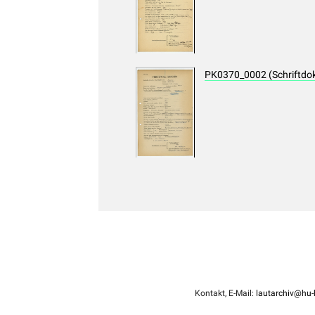
PK0370_0002 (Schriftdo
Kontakt, E-Mail:
lautarchiv@hu-b