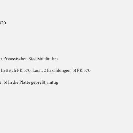
370
er Preussischen Staatsbibliothek
:] Lettisch PK 370, Lacit, 2 Erzählungen; b) PK 370
e; b) In die Platte gepreßt, mittig