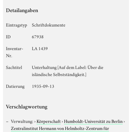
Detailangaben
Eintragstyp
Schriftdokumente
ID
67938
Inventar-
LA 1439
Nr.
Sachtitel
Unterhaltung [Auf dem Label: Über die
isländische Selbstständigkeit.]
Datierung
1935-09-13
Verschlagwortung
Verwaltung:
›
Körperschaft
›
Humboldt-Universität zu Berlin
›
Zentralinstitut Hermann von Helmholtz-Zentrum für