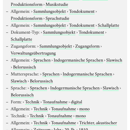
Produktionsform
›
Musikstudie
Allgemein:
›
Sammlungsobjekt
›
Tondokument
›
Produktionsform
›
Sprachstudie
Allgemein:
›
Sammlungsobjekt
›
Tondokument
›
Schallplatte
Dokument-Typ:
›
Sammlungsobjekt
›
Tondokument
›
Schallplatte
Zugangsform:
›
Sammlungsobjekt
›
Zugangsform
›
Verwaltungsübertragung
Allgemein:
›
Sprachen
›
Indogermanische Sprachen
›
Slawisch
›
Belorussisch
Muttersprache:
›
Sprachen
›
Indogermanische Sprachen
›
Slawisch
›
Belorussisch
Sprache:
›
Sprachen
›
Indogermanische Sprachen
›
Slawisch
›
Belorussisch
Form:
›
Technik
›
Tonaufnahme
›
digital
Allgemein:
›
Technik
›
Tonaufnahme
›
mono
Technik:
›
Technik
›
Tonaufnahme
›
mono
Allgemein:
›
Technik
›
Tonaufnahme
›
Trichter, akustischer
Allgemein:
›
Zeitraum
›
Jahr
›
20. Jh.
›
1910