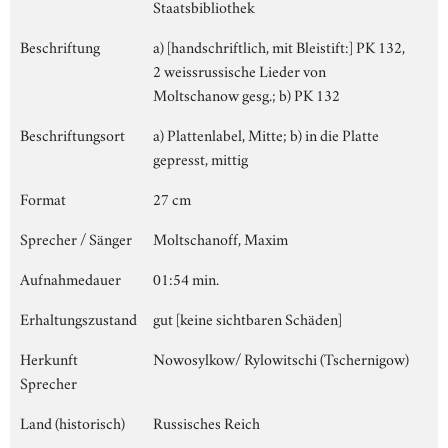
Staatsbibliothek
Beschriftung
a) [handschriftlich, mit Bleistift:] PK 132,
2 weissrussische Lieder von
Moltschanow gesg.; b) PK 132
Beschriftungsort
a) Plattenlabel, Mitte; b) in die Platte
gepresst, mittig
Format
27 cm
Sprecher / Sänger
Moltschanoff, Maxim
Aufnahmedauer
01:54 min.
Erhaltungszustand
gut [keine sichtbaren Schäden]
Herkunft
Nowosylkow/ Rylowitschi (Tschernigow)
Sprecher
Land (historisch)
Russisches Reich