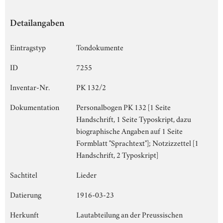
Detailangaben
Eintragstyp
Tondokumente
ID
7255
Inventar-Nr.
PK 132/2
Dokumentation
Personalbogen PK 132 [1 Seite
Handschrift, 1 Seite Typoskript, dazu
biographische Angaben auf 1 Seite
Formblatt "Sprachtext"]; Notzizzettel [1
Handschrift, 2 Typoskript]
Sachtitel
Lieder
Datierung
1916-03-23
Herkunft
Lautabteilung an der Preussischen