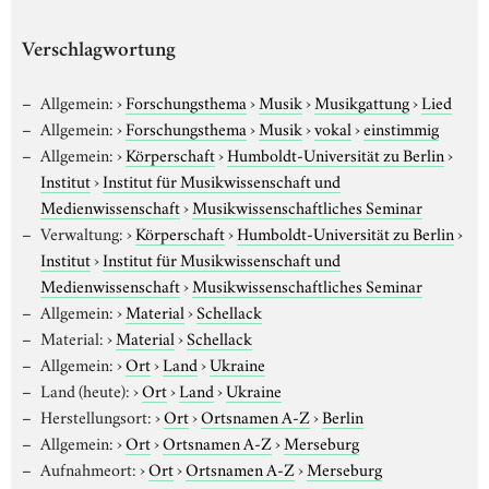
Verschlagwortung
Allgemein:
›
Forschungsthema
›
Musik
›
Musikgattung
›
Lied
Allgemein:
›
Forschungsthema
›
Musik
›
vokal
›
einstimmig
Allgemein:
›
Körperschaft
›
Humboldt-Universität zu Berlin
›
Institut
›
Institut für Musikwissenschaft und
Medienwissenschaft
›
Musikwissenschaftliches Seminar
Verwaltung:
›
Körperschaft
›
Humboldt-Universität zu Berlin
›
Institut
›
Institut für Musikwissenschaft und
Medienwissenschaft
›
Musikwissenschaftliches Seminar
Allgemein:
›
Material
›
Schellack
Material:
›
Material
›
Schellack
Allgemein:
›
Ort
›
Land
›
Ukraine
Land (heute):
›
Ort
›
Land
›
Ukraine
Herstellungsort:
›
Ort
›
Ortsnamen A-Z
›
Berlin
Allgemein:
›
Ort
›
Ortsnamen A-Z
›
Merseburg
Aufnahmeort:
›
Ort
›
Ortsnamen A-Z
›
Merseburg