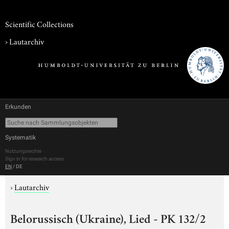
Scientific Collections
›
Lautarchiv
Erkunden
Systematik
Nutzungsrechte
Sign in for research access
EN
/
DE
›
Lautarchiv
Belorussisch (Ukraine), Lied - PK 132/2