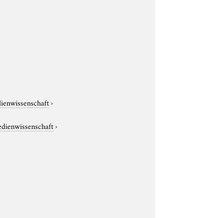
dienwissenschaft
›
edienwissenschaft
›