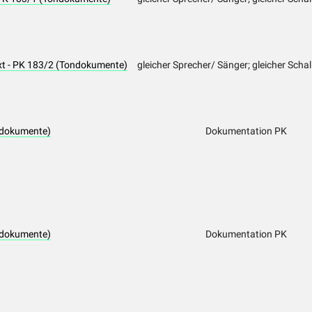
ext - PK 183/2 (Tondokumente)
gleicher Sprecher/ Sänger; gleicher Schal
tdokumente)
Dokumentation PK
tdokumente)
Dokumentation PK