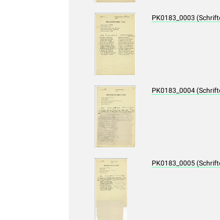
PK0183_0003 (Schrif
PK0183_0004 (Schrif
PK0183_0005 (Schrif