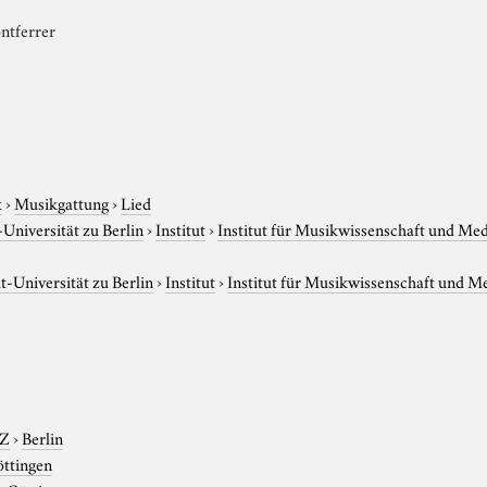
ontferrer
k
›
Musikgattung
›
Lied
niversität zu Berlin
›
Institut
›
Institut für Musikwissenschaft und Me
-Universität zu Berlin
›
Institut
›
Institut für Musikwissenschaft und M
-Z
›
Berlin
ttingen