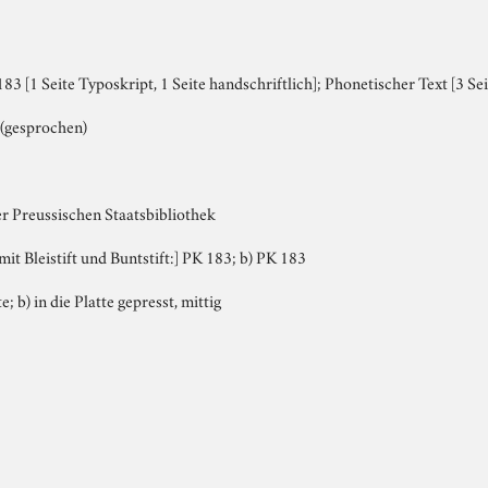
3 [1 Seite Typoskript, 1 Seite handschriftlich]; Phonetischer Text [3 Sei
 (gesprochen)
er Preussischen Staatsbibliothek
 mit Bleistift und Buntstift:] PK 183; b) PK 183
e; b) in die Platte gepresst, mittig