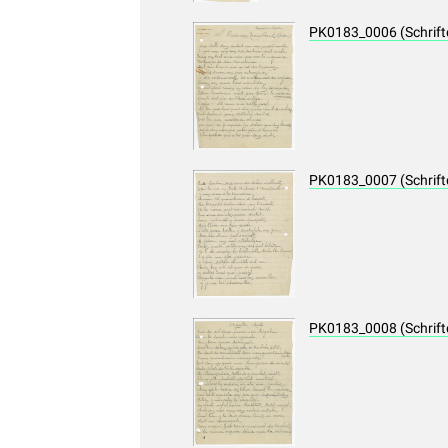
PK0183_0006 (Schrif
PK0183_0007 (Schrif
PK0183_0008 (Schrif