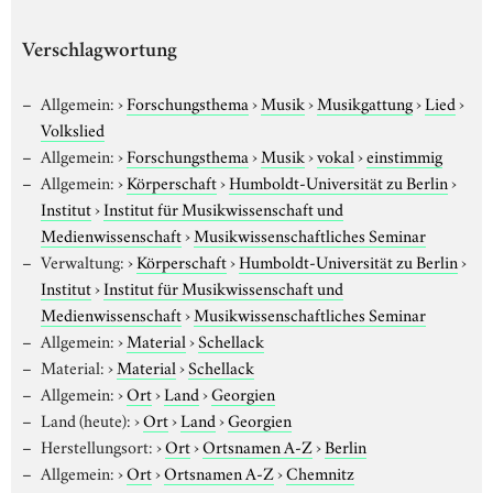
Verschlagwortung
Allgemein:
›
Forschungsthema
›
Musik
›
Musikgattung
›
Lied
›
Volkslied
Allgemein:
›
Forschungsthema
›
Musik
›
vokal
›
einstimmig
Allgemein:
›
Körperschaft
›
Humboldt-Universität zu Berlin
›
Institut
›
Institut für Musikwissenschaft und
Medienwissenschaft
›
Musikwissenschaftliches Seminar
Verwaltung:
›
Körperschaft
›
Humboldt-Universität zu Berlin
›
Institut
›
Institut für Musikwissenschaft und
Medienwissenschaft
›
Musikwissenschaftliches Seminar
Allgemein:
›
Material
›
Schellack
Material:
›
Material
›
Schellack
Allgemein:
›
Ort
›
Land
›
Georgien
Land (heute):
›
Ort
›
Land
›
Georgien
Herstellungsort:
›
Ort
›
Ortsnamen A-Z
›
Berlin
Allgemein:
›
Ort
›
Ortsnamen A-Z
›
Chemnitz