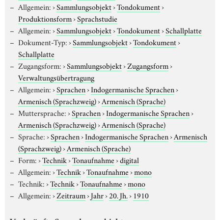
Allgemein:
›
Sammlungsobjekt
›
Tondokument
›
Produktionsform
›
Sprachstudie
Allgemein:
›
Sammlungsobjekt
›
Tondokument
›
Schallplatte
Dokument-Typ:
›
Sammlungsobjekt
›
Tondokument
›
Schallplatte
Zugangsform:
›
Sammlungsobjekt
›
Zugangsform
›
Verwaltungsübertragung
Allgemein:
›
Sprachen
›
Indogermanische Sprachen
›
Armenisch (Sprachzweig)
›
Armenisch (Sprache)
Muttersprache:
›
Sprachen
›
Indogermanische Sprachen
›
Armenisch (Sprachzweig)
›
Armenisch (Sprache)
Sprache:
›
Sprachen
›
Indogermanische Sprachen
›
Armenisch
(Sprachzweig)
›
Armenisch (Sprache)
Form:
›
Technik
›
Tonaufnahme
›
digital
Allgemein:
›
Technik
›
Tonaufnahme
›
mono
Technik:
›
Technik
›
Tonaufnahme
›
mono
Allgemein:
›
Zeitraum
›
Jahr
›
20. Jh.
›
1910