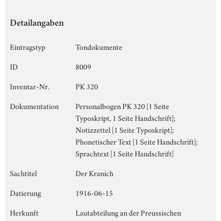
Detailangaben
Eintragstyp
Tondokumente
ID
8009
Inventar-Nr.
PK 320
Dokumentation
Personalbogen PK 320 [1 Seite
Typoskript, 1 Seite Handschrift];
Notizzettel [1 Seite Typoskript];
Phonetischer Text [1 Seite Handschrift];
Sprachtext [1 Seite Handschrift]
Sachtitel
Der Kranich
Datierung
1916-06-15
Herkunft
Lautabteilung an der Preussischen