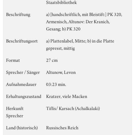
Staatsbibliothek
Beschriftung
a) [handschriftlich, mit Bleistift:] PK 320,
Armenisch, Altunov: Der Kranich,
Gesang; b) PK 320
Beschriftungsort
a) Plattenlabel, Mitte; b) in die Platte
gepresst, mittig
Format
27 cm
Sprecher / Sänger
Altunow, Levon
Aufnahmedauer
03:23 min.
Erhaltungszustand
Kratzer, viele Macken
Herkunft
Tiflis/ Karsach (Achalkalaki)
Sprecher
Land (historisch)
Russisches Reich