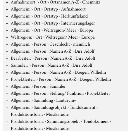
Aufnahmeort:
›
Ort
›
Ortsnamen A-Z
›
Chemnitz
Allgemein:
›
Ort
›
Ortstyp
›
Aufnahmeort
Allgemein:
›
Ort
›
Ortstyp
›
Herkunftsland
Allgemein:
›
Ort
›
Ortstyp
›
Internierungslager
Allgemein:
›
Ort
›
Weltregion/ Meer
›
Europa
Weltregion:
›
Ort
›
Weltregion/ Meer
›
Europa
Allgemein:
›
Person
›
Geschlecht
›
männlich
Allgemein:
›
Person
›
Namen A-Z
›
Dirr, Adolf
Bearbeiter:
›
Person
›
Namen A-Z
›
Dirr, Adolf
Sammler:
›
Person
›
Namen A-Z
›
Dirr, Adolf
Allgemein:
›
Person
›
Namen A-Z
›
Doegen, Wilhelm
Projektleiter:
›
Person
›
Namen A-Z
›
Doegen, Wilhelm
Allgemein:
›
Person
›
Sammler
Allgemein:
›
Person
›
Stellung/ Funktion
›
Projektleiter
Allgemein:
›
Sammlung
›
Lautarchiv
Allgemein:
›
Sammlungsobjekt
›
Tondokument
›
Produktionsform
›
Musikstudie
Produktionsform:
›
Sammlungsobjekt
›
Tondokument
›
Produktionsform
›
Musikstudie