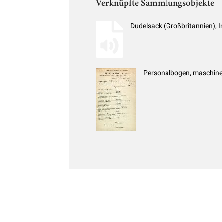
Verknüpfte Sammlungsobjekte
Dudelsack (Großbritannien), 
Personalbogen, maschinen