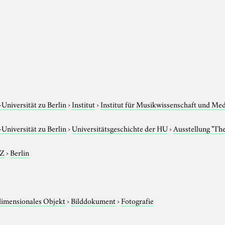
niversität zu Berlin
›
Institut
›
Institut für Musikwissenschaft und Me
niversität zu Berlin
›
Universitätsgeschichte der HU
›
Ausstellung "Th
-Z
›
Berlin
imensionales Objekt
›
Bilddokument
›
Fotografie