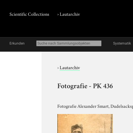
Scientific Collections
›
Lautarchiv
Erkunden
Systematik
›
Lautarchiv
Fotografie - PK 436
Fotografie Alexander Smart, Dudelsacksp