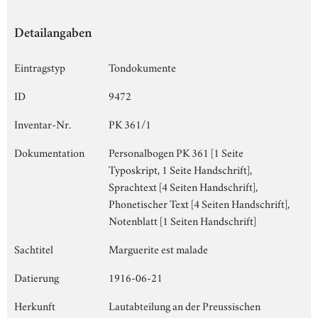
Detailangaben
Eintragstyp
Tondokumente
ID
9472
Inventar-Nr.
PK 361/1
Dokumentation
Personalbogen PK 361 [1 Seite
Typoskript, 1 Seite Handschrift],
Sprachtext [4 Seiten Handschrift],
Phonetischer Text [4 Seiten Handschrift],
Notenblatt [1 Seiten Handschrift]
Sachtitel
Marguerite est malade
Datierung
1916-06-21
Herkunft
Lautabteilung an der Preussischen