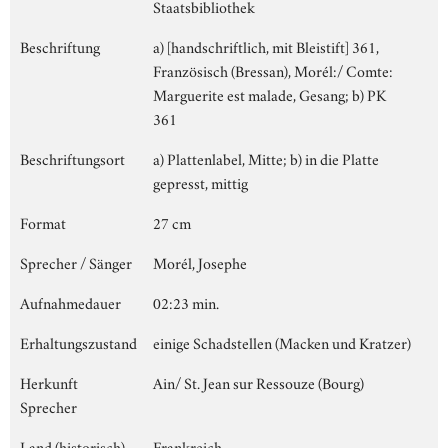
Staatsbibliothek
Beschriftung
a) [handschriftlich, mit Bleistift] 361,
Französisch (Bressan), Morél:/ Comte:
Marguerite est malade, Gesang; b) PK
361
Beschriftungsort
a) Plattenlabel, Mitte; b) in die Platte
gepresst, mittig
Format
27 cm
Sprecher / Sänger
Morél, Josephe
Aufnahmedauer
02:23 min.
Erhaltungszustand
einige Schadstellen (Macken und Kratzer)
Herkunft
Ain/ St. Jean sur Ressouze (Bourg)
Sprecher
Land (historisch)
Frankreich