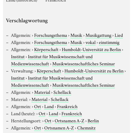
Verschlagwortung
Allgemein:
›
Forschungsthema
›
Musik
›
Musikgattung
›
Lied
Allgemein:
›
Forschungsthema
›
Musik
›
vokal
›
einstimmig
Allgemein:
›
Körperschaft
›
Humboldt-Universität zu Berlin
›
Institut
›
Institut für Musikwissenschaft und
Medienwissenschaft
›
Musikwissenschaftliches Seminar
Verwaltung:
›
Körperschaft
›
Humboldt-Universität zu Berlin
›
Institut
›
Institut für Musikwissenschaft und
Medienwissenschaft
›
Musikwissenschaftliches Seminar
Allgemein:
›
Material
›
Schellack
Material:
›
Material
›
Schellack
Allgemein:
›
Ort
›
Land
›
Frankreich
Land (heute):
›
Ort
›
Land
›
Frankreich
Herstellungsort:
›
Ort
›
Ortsnamen A-Z
›
Berlin
Allgemein:
›
Ort
›
Ortsnamen A-Z
›
Chemnitz