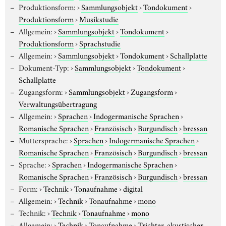
Produktionsform:
›
Sammlungsobjekt
›
Tondokument
›
Produktionsform
›
Musikstudie
Allgemein:
›
Sammlungsobjekt
›
Tondokument
›
Produktionsform
›
Sprachstudie
Allgemein:
›
Sammlungsobjekt
›
Tondokument
›
Schallplatte
Dokument-Typ:
›
Sammlungsobjekt
›
Tondokument
›
Schallplatte
Zugangsform:
›
Sammlungsobjekt
›
Zugangsform
›
Verwaltungsübertragung
Allgemein:
›
Sprachen
›
Indogermanische Sprachen
›
Romanische Sprachen
›
Französisch
›
Burgundisch
›
bressan
Muttersprache:
›
Sprachen
›
Indogermanische Sprachen
›
Romanische Sprachen
›
Französisch
›
Burgundisch
›
bressan
Sprache:
›
Sprachen
›
Indogermanische Sprachen
›
Romanische Sprachen
›
Französisch
›
Burgundisch
›
bressan
Form:
›
Technik
›
Tonaufnahme
›
digital
Allgemein:
›
Technik
›
Tonaufnahme
›
mono
Technik:
›
Technik
›
Tonaufnahme
›
mono
Allgemein:
›
Technik
›
Tonaufnahme
›
Trichter, akustischer