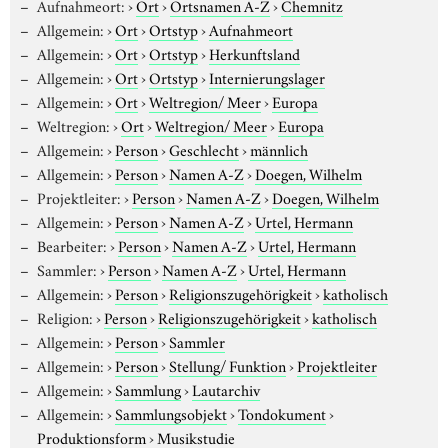
Aufnahmeort:
›
Ort
›
Ortsnamen A-Z
›
Chemnitz
Allgemein:
›
Ort
›
Ortstyp
›
Aufnahmeort
Allgemein:
›
Ort
›
Ortstyp
›
Herkunftsland
Allgemein:
›
Ort
›
Ortstyp
›
Internierungslager
Allgemein:
›
Ort
›
Weltregion/ Meer
›
Europa
Weltregion:
›
Ort
›
Weltregion/ Meer
›
Europa
Allgemein:
›
Person
›
Geschlecht
›
männlich
Allgemein:
›
Person
›
Namen A-Z
›
Doegen, Wilhelm
Projektleiter:
›
Person
›
Namen A-Z
›
Doegen, Wilhelm
Allgemein:
›
Person
›
Namen A-Z
›
Urtel, Hermann
Bearbeiter:
›
Person
›
Namen A-Z
›
Urtel, Hermann
Sammler:
›
Person
›
Namen A-Z
›
Urtel, Hermann
Allgemein:
›
Person
›
Religionszugehörigkeit
›
katholisch
Religion:
›
Person
›
Religionszugehörigkeit
›
katholisch
Allgemein:
›
Person
›
Sammler
Allgemein:
›
Person
›
Stellung/ Funktion
›
Projektleiter
Allgemein:
›
Sammlung
›
Lautarchiv
Allgemein:
›
Sammlungsobjekt
›
Tondokument
›
Produktionsform
›
Musikstudie