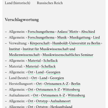
Land (historisch)
Russisches Reich
Verschlagwortung
Allgemein:
›
Forschungsthema
›
Anlass/ Motiv
›
Abschied
Allgemein:
›
Forschungsthema
›
Musik
›
Musikgattung
›
Lied
Verwaltung:
›
Körperschaft
›
Humboldt-Universität zu Berlin
›
Institut
›
Institut für Musikwissenschaft und
Medienwissenschaft
›
Musikwissenschaftliches Seminar
Allgemein:
›
Material
›
Schellack
Material:
›
Material
›
Schellack
Allgemein:
›
Ort
›
Land
›
Georgien
Land (heute):
›
Ort
›
Land
›
Georgien
Herstellungsort:
›
Ort
›
Ortsnamen A-Z
›
Berlin
Allgemein:
›
Ort
›
Ortsnamen A-Z
›
Wittenberg
Aufnahmeort:
›
Ort
›
Ortsnamen A-Z
›
Wittenberg
Allgemein:
›
Ort
›
Ortstyp
›
Aufnahmeort
Allgemein:
›
Ort
›
Ortstyp
›
Herkunftsland