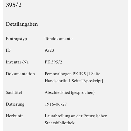
395/2
Detailangaben
Eintragstyp
Tondokumente
ID
9523
Inventar-Nr.
PK 395/2
Dokumentation
Personalbogen PK 395 [1 Seite
Handschrift, 1 Seite Typoskript]
Sachtitel
Abschiedslied (gesprochen)
Datierung
1916-06-27
Herkunft
Lautabteilung an der Preussischen
Staatsbibliothek