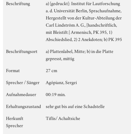
Beschriftung
a) [gedruckt]: Institut für Lautforschung
a. d. Universität Berlin, Sprachaufnahme,
Hergestellt von der Kultur-Abteilung der
Carl Lindström A. G., [handschriftlich,
mit Bleistift:] Armenisch, PK 395, 1)
Abschiedslied, 2) 2 Anekdoten; b) PK 395
Beschriftungsort
a) Plattenlabel, Mitte; b) in die Platte
gepresst, mittig
Format
27 cm
Sprecher / Sänger
Agópianz, Sergei
Aufnahmedauer
00:19 min.
Erhaltungszustand
sehr gut bis auf eine Schadstelle
Herkunft
Tiflis/ Achaltsiche
Sprecher