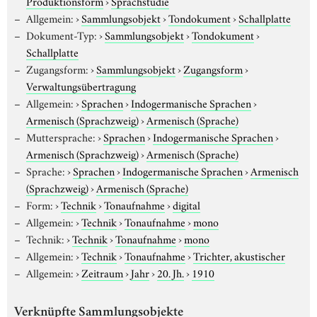
Produktionsform
›
Sprachstudie
Allgemein:
›
Sammlungsobjekt
›
Tondokument
›
Schallplatte
Dokument-Typ:
›
Sammlungsobjekt
›
Tondokument
›
Schallplatte
Zugangsform:
›
Sammlungsobjekt
›
Zugangsform
›
Verwaltungsübertragung
Allgemein:
›
Sprachen
›
Indogermanische Sprachen
›
Armenisch (Sprachzweig)
›
Armenisch (Sprache)
Muttersprache:
›
Sprachen
›
Indogermanische Sprachen
›
Armenisch (Sprachzweig)
›
Armenisch (Sprache)
Sprache:
›
Sprachen
›
Indogermanische Sprachen
›
Armenisch
(Sprachzweig)
›
Armenisch (Sprache)
Form:
›
Technik
›
Tonaufnahme
›
digital
Allgemein:
›
Technik
›
Tonaufnahme
›
mono
Technik:
›
Technik
›
Tonaufnahme
›
mono
Allgemein:
›
Technik
›
Tonaufnahme
›
Trichter, akustischer
Allgemein:
›
Zeitraum
›
Jahr
›
20. Jh.
›
1910
Verknüpfte Sammlungsobjekte