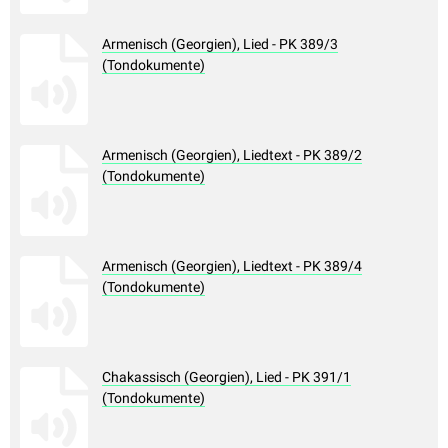
Armenisch (Georgien), Lied - PK 389/3
(Tondokumente)
Armenisch (Georgien), Liedtext - PK 389/2
(Tondokumente)
Armenisch (Georgien), Liedtext - PK 389/4
(Tondokumente)
Chakassisch (Georgien), Lied - PK 391/1
(Tondokumente)