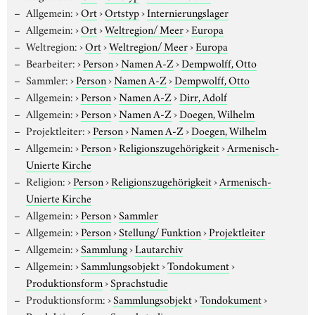
Allgemein:
›
Ort
›
Ortstyp
›
Internierungslager
Allgemein:
›
Ort
›
Weltregion/ Meer
›
Europa
Weltregion:
›
Ort
›
Weltregion/ Meer
›
Europa
Bearbeiter:
›
Person
›
Namen A-Z
›
Dempwolff, Otto
Sammler:
›
Person
›
Namen A-Z
›
Dempwolff, Otto
Allgemein:
›
Person
›
Namen A-Z
›
Dirr, Adolf
Allgemein:
›
Person
›
Namen A-Z
›
Doegen, Wilhelm
Projektleiter:
›
Person
›
Namen A-Z
›
Doegen, Wilhelm
Allgemein:
›
Person
›
Religionszugehörigkeit
›
Armenisch-
Unierte Kirche
Religion:
›
Person
›
Religionszugehörigkeit
›
Armenisch-
Unierte Kirche
Allgemein:
›
Person
›
Sammler
Allgemein:
›
Person
›
Stellung/ Funktion
›
Projektleiter
Allgemein:
›
Sammlung
›
Lautarchiv
Allgemein:
›
Sammlungsobjekt
›
Tondokument
›
Produktionsform
›
Sprachstudie
Produktionsform:
›
Sammlungsobjekt
›
Tondokument
›