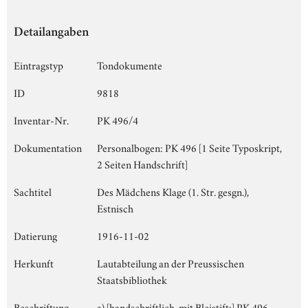
Detailangaben
Eintragstyp
Tondokumente
ID
9818
Inventar-Nr.
PK 496/4
Dokumentation
Personalbogen: PK 496 [1 Seite Typoskript,
2 Seiten Handschrift]
Sachtitel
Des Mädchens Klage (1. Str. gesgn.),
Estnisch
Datierung
1916-11-02
Herkunft
Lautabteilung an der Preussischen
Staatsbibliothek
Beschriftung
a) [handschriftlich, mit Bleistift:] PK 496,