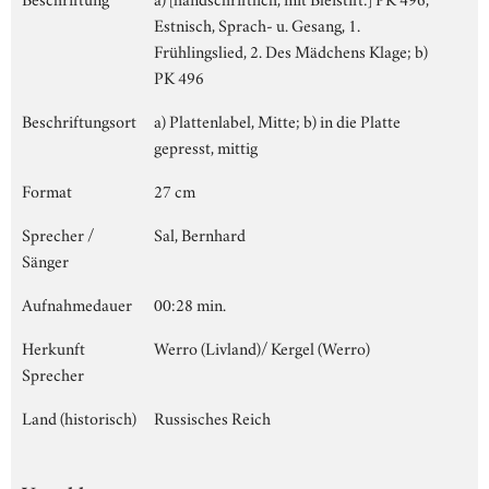
Estnisch, Sprach- u. Gesang, 1.
Frühlingslied, 2. Des Mädchens Klage; b)
PK 496
Beschriftungsort
a) Plattenlabel, Mitte; b) in die Platte
gepresst, mittig
Format
27 cm
Sprecher /
Sal, Bernhard
Sänger
Aufnahmedauer
00:28 min.
Herkunft
Werro (Livland)/ Kergel (Werro)
Sprecher
Land (historisch)
Russisches Reich