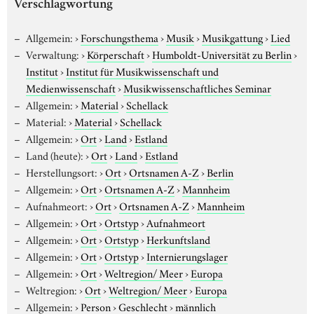
Verschlagwortung
Allgemein:
›
Forschungsthema
›
Musik
›
Musikgattung
›
Lied
Verwaltung:
›
Körperschaft
›
Humboldt-Universität zu Berlin
›
Institut
›
Institut für Musikwissenschaft und
Medienwissenschaft
›
Musikwissenschaftliches Seminar
Allgemein:
›
Material
›
Schellack
Material:
›
Material
›
Schellack
Allgemein:
›
Ort
›
Land
›
Estland
Land (heute):
›
Ort
›
Land
›
Estland
Herstellungsort:
›
Ort
›
Ortsnamen A-Z
›
Berlin
Allgemein:
›
Ort
›
Ortsnamen A-Z
›
Mannheim
Aufnahmeort:
›
Ort
›
Ortsnamen A-Z
›
Mannheim
Allgemein:
›
Ort
›
Ortstyp
›
Aufnahmeort
Allgemein:
›
Ort
›
Ortstyp
›
Herkunftsland
Allgemein:
›
Ort
›
Ortstyp
›
Internierungslager
Allgemein:
›
Ort
›
Weltregion/ Meer
›
Europa
Weltregion:
›
Ort
›
Weltregion/ Meer
›
Europa
Allgemein:
›
Person
›
Geschlecht
›
männlich