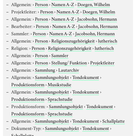
Allgemein:
›
Person
›
Namen A-Z
›
Doegen, Wilhelm
Projektleiter:
›
Person
›
Namen A-Z
›
Doegen, Wilhelm
Allgemein:
›
Person
›
Namen A-Z
›
Jacobsohn, Hermann
Bearbeiter:
›
Person
›
Namen A-Z
›
Jacobsohn, Hermann
Sammler:
›
Person
›
Namen A-Z
›
Jacobsohn, Hermann
Allgemein:
›
Person
›
Religionszugehörigkeit
›
lutherisch
Religion:
›
Person
›
Religionszugehörigkeit
›
lutherisch
Allgemein:
›
Person
›
Sammler
Allgemein:
›
Person
›
Stellung/ Funktion
›
Projektleiter
Allgemein:
›
Sammlung
›
Lautarchiv
Allgemein:
›
Sammlungsobjekt
›
Tondokument
›
Produktionsform
›
Musikstudie
Allgemein:
›
Sammlungsobjekt
›
Tondokument
›
Produktionsform
›
Sprachstudie
Produktionsform:
›
Sammlungsobjekt
›
Tondokument
›
Produktionsform
›
Sprachstudie
Allgemein:
›
Sammlungsobjekt
›
Tondokument
›
Schallplatte
Dokument-Typ:
›
Sammlungsobjekt
›
Tondokument
›
Schallplatte