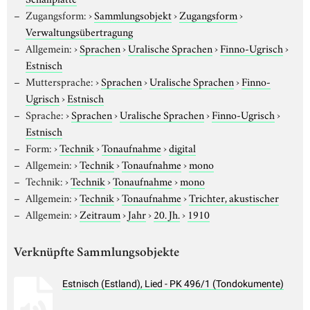
Zugangsform:
›
Sammlungsobjekt
›
Zugangsform
›
Verwaltungsübertragung
Allgemein:
›
Sprachen
›
Uralische Sprachen
›
Finno-Ugrisch
›
Estnisch
Muttersprache:
›
Sprachen
›
Uralische Sprachen
›
Finno-
Ugrisch
›
Estnisch
Sprache:
›
Sprachen
›
Uralische Sprachen
›
Finno-Ugrisch
›
Estnisch
Form:
›
Technik
›
Tonaufnahme
›
digital
Allgemein:
›
Technik
›
Tonaufnahme
›
mono
Technik:
›
Technik
›
Tonaufnahme
›
mono
Allgemein:
›
Technik
›
Tonaufnahme
›
Trichter, akustischer
Allgemein:
›
Zeitraum
›
Jahr
›
20. Jh.
›
1910
Verknüpfte Sammlungsobjekte
Estnisch (Estland), Lied - PK 496/1 (Tondokumente)